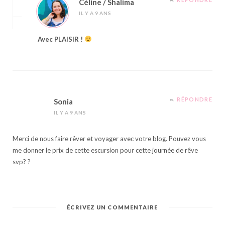
Céline / Shalima
IL Y A 9 ANS
Avec PLAISIR !
RÉPONDRE
Sonia
IL Y A 9 ANS
Merci de nous faire rêver et voyager avec votre blog. Pouvez vous
me donner le prix de cette escursion pour cette journée de rêve
svp? ?
ÉCRIVEZ UN COMMENTAIRE