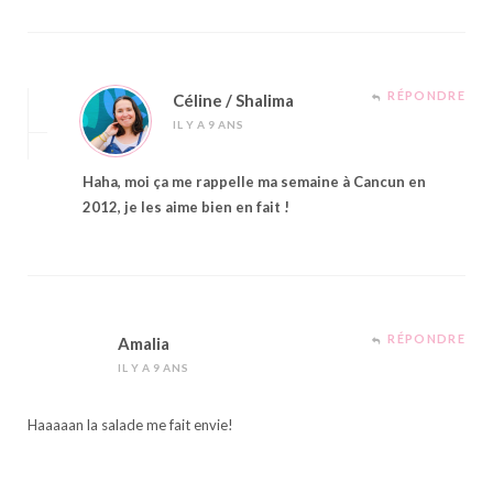
RÉPONDRE
Céline / Shalima
IL Y A 9 ANS
Haha, moi ça me rappelle ma semaine à Cancun en
2012, je les aime bien en fait !
RÉPONDRE
Amalia
IL Y A 9 ANS
Haaaaan la salade me fait envie!