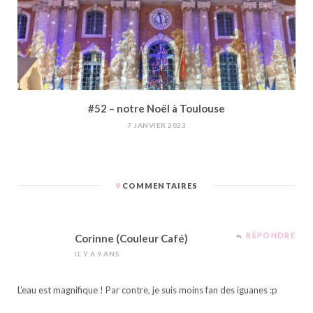
#52 – notre Noël à Toulouse
7 JANVIER 2023
9
COMMENTAIRES
RÉPONDRE
Corinne (Couleur Café)
IL Y A 9 ANS
L’eau est magnifique ! Par contre, je suis moins fan des iguanes :p