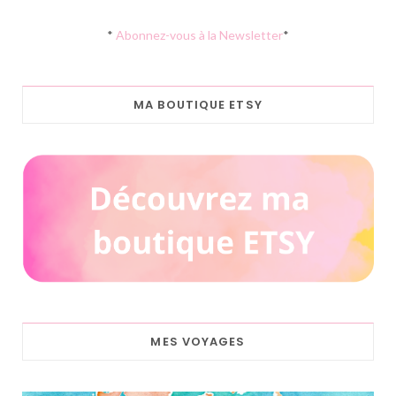
*
Abonnez-vous à la Newsletter
*
MA BOUTIQUE ETSY
MES VOYAGES