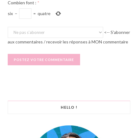
Combien font :
*
six
−
=
quatre
<-- S'abonner
aux commentaires / recevoir les réponses à MON commentaire
HELLO !