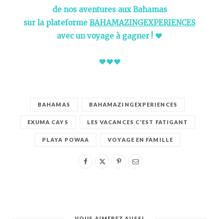
de nos aventures aux Bahamas
sur la plateforme
BAHAMAZINGEXPERIENCES
avec un voyage à gagner !
♥︎
♥︎
♥︎
♥︎
BAHAMAS
BAHAMAZINGEXPERIENCES
EXUMA CAYS
LES VACANCES C'EST FATIGANT
PLAYA POWAA
VOYAGE EN FAMILLE
VOUS AIMEREZ AUSSI