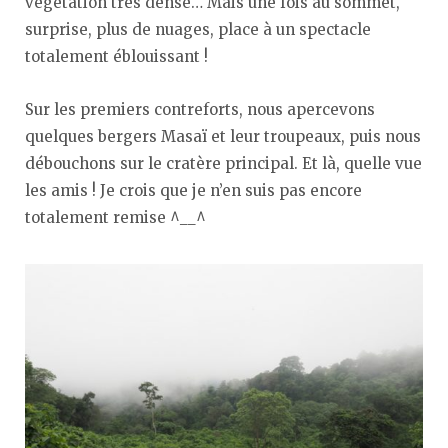
végétation très dense… Mais une fois au sommet,
surprise, plus de nuages, place à un spectacle
totalement éblouissant !
Sur les premiers contreforts, nous apercevons
quelques bergers Masaï et leur troupeaux, puis nous
débouchons sur le cratère principal. Et là, quelle vue
les amis ! Je crois que je n’en suis pas encore
totalement remise ^__^