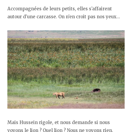
Accompagnées de leurs petits, elles s’affairent
autour d’une carcasse. On n’en croit pas nos yeux…
Mais Hussein rigole, et nous demande si nous
voyons le lion ? Quel lion ? Nous ne voyons rien,