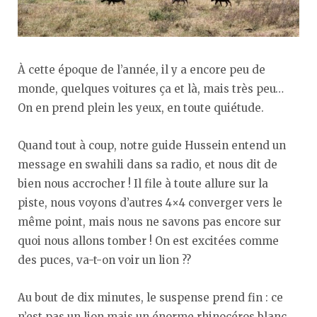
À cette époque de l’année, il y a encore peu de
monde, quelques voitures ça et là, mais très peu…
On en prend plein les yeux, en toute quiétude.
Quand tout à coup, notre guide Hussein entend un
message en swahili dans sa radio, et nous dit de
bien nous accrocher ! Il file à toute allure sur la
piste, nous voyons d’autres 4×4 converger vers le
même point, mais nous ne savons pas encore sur
quoi nous allons tomber ! On est excitées comme
des puces, va-t-on voir un lion ??
Au bout de dix minutes, le suspense prend fin : ce
n’est pas un lion mais un énorme rhinocéros blanc,