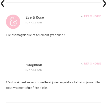
RÉPONDRE
Eve & Rose
IL Y A 11 ANS
Elle est magnifique et tellement gracieuse !
RÉPONDRE
nuageuse
IL Y A 11 ANS
C’est vraiment super chouette et jolie ce qu’elle a fait et si jeune. Elle
peut vraiment être fière d’elle.