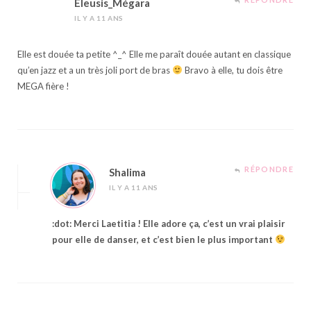
Eleusis_Mégara
IL Y A 11 ANS
Elle est douée ta petite ^_^ Elle me paraît douée autant en classique
qu’en jazz et a un très joli port de bras
Bravo à elle, tu dois être
MEGA fière !
RÉPONDRE
Shalima
IL Y A 11 ANS
:dot: Merci Laetitia ! Elle adore ça, c’est un vrai plaisir
pour elle de danser, et c’est bien le plus important