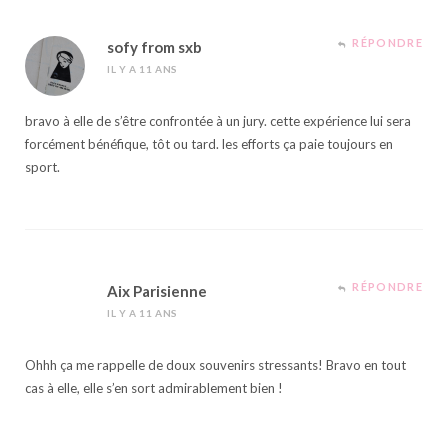
RÉPONDRE
sofy from sxb
IL Y A 11 ANS
bravo à elle de s’être confrontée à un jury. cette expérience lui sera
forcément bénéfique, tôt ou tard. les efforts ça paie toujours en
sport.
RÉPONDRE
Aix Parisienne
IL Y A 11 ANS
Ohhh ça me rappelle de doux souvenirs stressants! Bravo en tout
cas à elle, elle s’en sort admirablement bien !