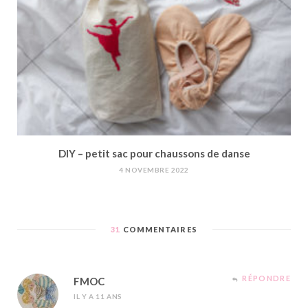
DIY – petit sac pour chaussons de danse
4 NOVEMBRE 2022
31
COMMENTAIRES
RÉPONDRE
FMOC
IL Y A 11 ANS