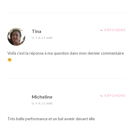
RÉPONDRE
Tina
IL Y A 11 ANS
Voilà c’est la réponse à ma question dans mon dernier commentaire
RÉPONDRE
Micheline
IL Y A 11 ANS
Très belle performance et un bel avenir devant elle