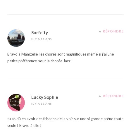
RÉPONDRE
Surfcity
IL Y A 11 ANS
Bravo à Mamzelle, les chores sont magnifiques même si j’ai une
petite préférence pour la chorée Jazz.
RÉPONDRE
Lucky Sophie
IL Y A 11 ANS
tu as dû en avoir des frissons de la voir sur une si grande scène toute
seule ! Bravo à elle !