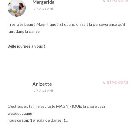
RÉPONDRE
Margarida
IL Y A 11 ANS
Très très beau ! Magnifique ! Et quand on sait la persévérance qu’il
faut dans la danse !
Belle journée à vous !
RÉPONDRE
Anizette
IL Y A 11 ANS
C’est super, ta fille est juste MAGNIFIQUE, la choré Jazz
waouuuuuuuu
nous ce soir, 1er gala de danse !!…