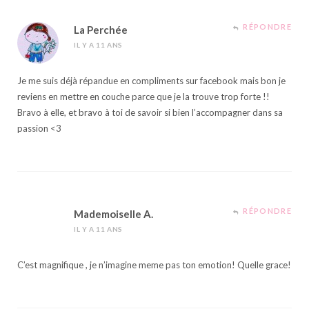
RÉPONDRE
La Perchée
IL Y A 11 ANS
Je me suis déjà répandue en compliments sur facebook mais bon je
reviens en mettre en couche parce que je la trouve trop forte !!
Bravo à elle, et bravo à toi de savoir si bien l’accompagner dans sa
passion <3
RÉPONDRE
Mademoiselle A.
IL Y A 11 ANS
C’est magnifique , je n’imagine meme pas ton emotion! Quelle grace!