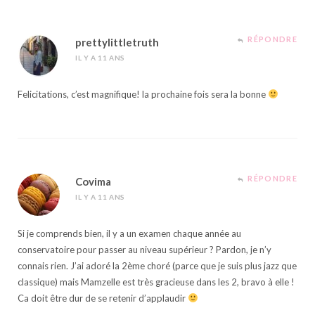
RÉPONDRE
prettylittletruth
IL Y A 11 ANS
Felicitations, c’est magnifique! la prochaine fois sera la bonne
RÉPONDRE
Covima
IL Y A 11 ANS
Si je comprends bien, il y a un examen chaque année au
conservatoire pour passer au niveau supérieur ? Pardon, je n’y
connais rien. J’ai adoré la 2ème choré (parce que je suis plus jazz que
classique) mais Mamzelle est très gracieuse dans les 2, bravo à elle !
Ca doit être dur de se retenir d’applaudir