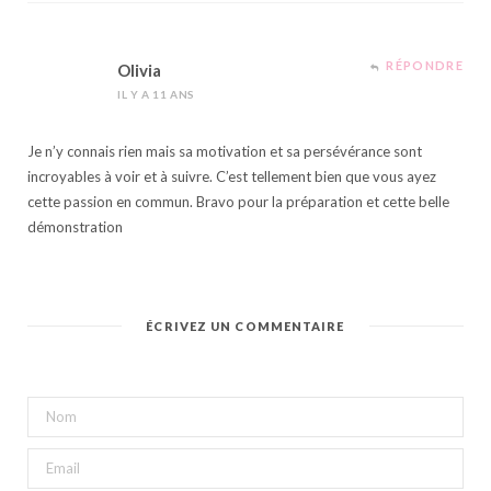
RÉPONDRE
Olivia
IL Y A 11 ANS
Je n’y connais rien mais sa motivation et sa persévérance sont
incroyables à voir et à suivre. C’est tellement bien que vous ayez
cette passion en commun. Bravo pour la préparation et cette belle
démonstration
ÉCRIVEZ UN COMMENTAIRE