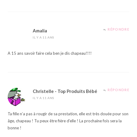
RÉPONDRE
Amalia
IL Y A 11 ANS
A 15 ans savoir faire cela ben je dis chapeau!!!!
RÉPONDRE
Christelle - Top Produits Bébé
IL Y A 11 ANS
Ta fille n’a pas à rougir de sa prestation, elle est très douée pour son
âge, chapeau ! Tu peux être fière d’elle ! La prochaine fois sera la
bonne !