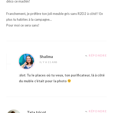
déco ce machin!
Franchement, je préfère ton joli meuble gris sans R2D2 à côté!! En
plus tu habites à la campagne…
Pour moi ce sera sans!
RÉPONDRE
Shalima
IL Y A 11 ANS
:dot: Tu le places où tu veux, ton purificateur, là à côté
du muble c’était pour la photo
RÉPONDRE
Tata tricot