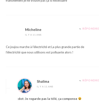
franchement je ne trouve pas ça si nécessaire
RÉPONDRE
Micheline
IL Y A 11 ANS
Ce joujou marche à l’électricité et La plus grande partie de
l’électricité que nous utilisons est polluante alors !
RÉPONDRE
Shalima
IL Y A 11 ANS
:dot: Je regarde pas la télé, ça compense