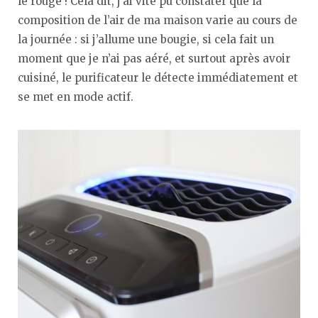
le rouge ! Cela dit, j’ai vite pu constater que la
composition de l’air de ma maison varie au cours de
la journée : si j’allume une bougie, si cela fait un
moment que je n’ai pas aéré, et surtout après avoir
cuisiné, le purificateur le détecte immédiatement et
se met en mode actif.