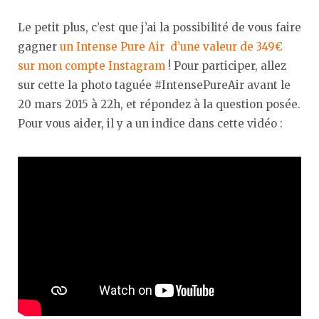
Le petit plus, c’est que j’ai la possibilité de vous faire
gagner
un Intense Pure Air d’une valeur de 349€
sur mon compte Instagram
! Pour participer, allez
sur cette la photo taguée #IntensePureAir avant le
20 mars 2015 à 22h, et répondez à la question posée.
Pour vous aider, il y a un indice dans cette vidéo :