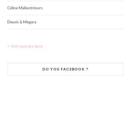
Céline Malleotrésors
Eleusis & Megara
> Voir tous les liens
DO YOU FACEBOOK ?