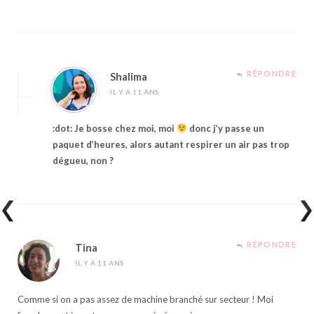
RÉPONDRE
Shalima
IL Y A 11 ANS
:dot: Je bosse chez moi, moi
donc j’y passe un
paquet d’heures, alors autant respirer un air pas trop
dégueu, non ?
RÉPONDRE
Tina
IL Y A 11 ANS
Comme si on a pas assez de machine branché sur secteur ! Moi