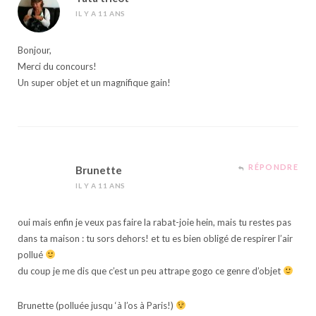
IL Y A 11 ANS
Bonjour,
Merci du concours!
Un super objet et un magnifique gain!
RÉPONDRE
Brunette
IL Y A 11 ANS
oui mais enfin je veux pas faire la rabat-joie hein, mais tu restes pas
dans ta maison : tu sors dehors! et tu es bien obligé de respirer l’air
pollué
du coup je me dis que c’est un peu attrape gogo ce genre d’objet
Brunette (polluée jusqu ‘à l’os à Paris!)