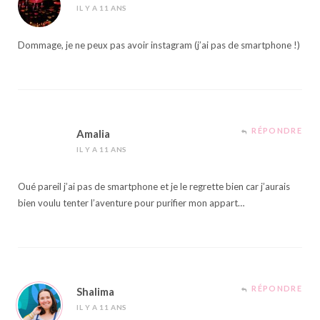
IL Y A 11 ANS
Dommage, je ne peux pas avoir instagram (j’ai pas de smartphone !)
RÉPONDRE
Amalia
IL Y A 11 ANS
Oué pareil j’ai pas de smartphone et je le regrette bien car j’aurais
bien voulu tenter l’aventure pour purifier mon appart…
RÉPONDRE
Shalima
IL Y A 11 ANS