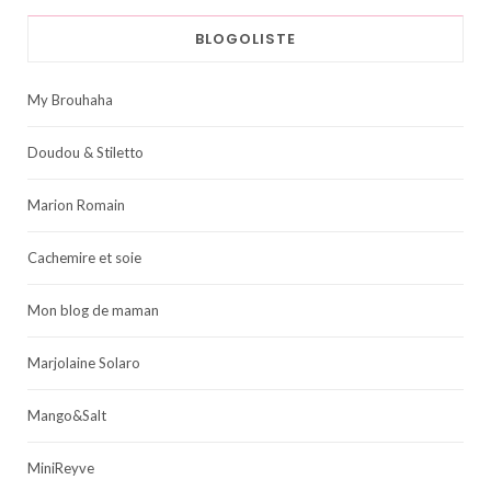
BLOGOLISTE
My Brouhaha
Doudou & Stiletto
Marion Romain
Cachemire et soie
Mon blog de maman
Marjolaine Solaro
Mango&Salt
MiniReyve