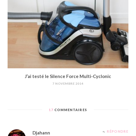
J’ai testé le Silence Force Multi-Cyclonic
7 NOVEMBRE 2014
17
COMMENTAIRES
RÉPONDRE
Djahann