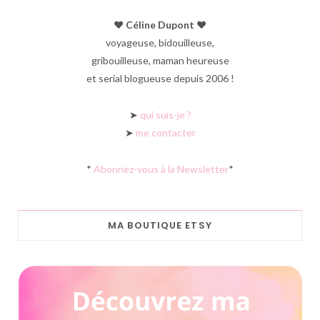
♥︎ Céline Dupont ♥︎
voyageuse, bidouilleuse,
gribouilleuse, maman heureuse
et serial blogueuse depuis 2006 !
➤
qui suis-je ?
➤
me contacter
*
Abonnez-vous à la Newsletter
*
MA BOUTIQUE ETSY