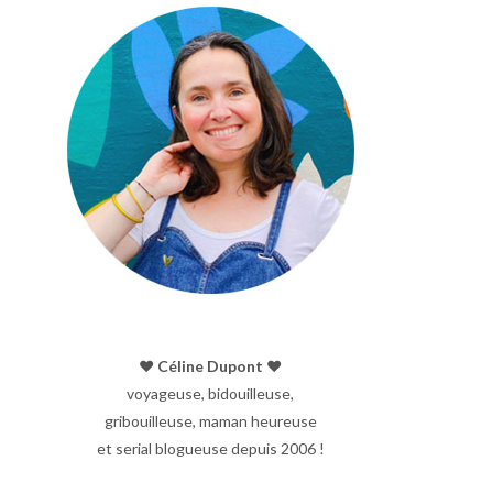
♥︎ Céline Dupont ♥︎
voyageuse, bidouilleuse,
gribouilleuse, maman heureuse
et serial blogueuse depuis 2006 !