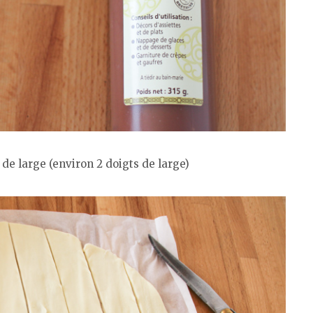
 de large (environ 2 doigts de large)