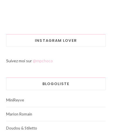
INSTAGRAM LOVER
Suivez moi sur
@mpchoco
BLOGOLISTE
MiniReyve
Marion Romain
Doudou & Stiletto