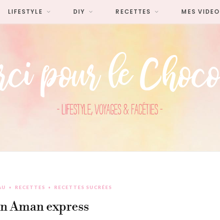
LIFESTYLE
DIY
RECETTES
MES VIDEO
AU
RECETTES
RECETTES SUCRÉES
n Aman express