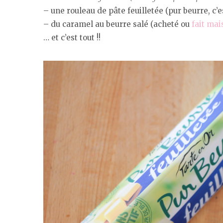
– une rouleau de pâte feuilletée (pur beurre, c’e
– du caramel au beurre salé (acheté ou
fait mai
… et c’est tout !!