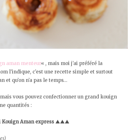
ign aman menteur
« , mais moi j’ai préféré la
m l’indique, c’est une recette simple et surtout
n et qu’on n’a pas le temps…
i, mais vous pouvez confectionner un grand kouign
e quantités :
ni Kouign Aman express
▲▲▲
es)