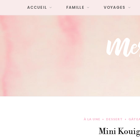
ACCUEIL
FAMILLE
VOYAGES
À LA UNE
DESSERT
GÂTE
Mini Kouig