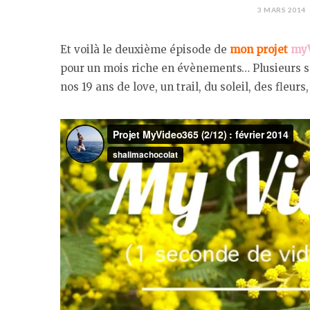
3 MARS 2014
Et voilà le deuxième épisode de
mon projet
myV
pour un mois riche en évènements… Plusieurs séj
nos 19 ans de love, un trail, du soleil, des fleurs