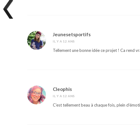
Jeunesetsportifs
IL Y A 12 ANS
Tellement une bonne idée ce projet ! Ca rend v
Cleophis
IL Y A 12 ANS
C’est tellement beau à chaque fois, plein d’émoti