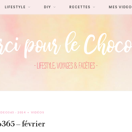
LIFESTYLE
DIY
RECETTES
MES VIDEO
DEO365 - 2014
VIDÉOS
365 – février