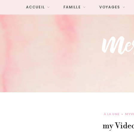
ACCUEIL
FAMILLE
VOYAGES
À LA UNE
MYVI
my Video