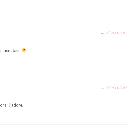
RÉPONDRE
raiment bien
RÉPONDRE
ons. J’adore.