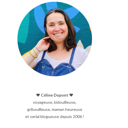
♥︎ Céline Dupont ♥︎
voyageuse, bidouilleuse,
gribouilleuse, maman heureuse
et serial blogueuse depuis 2006 !