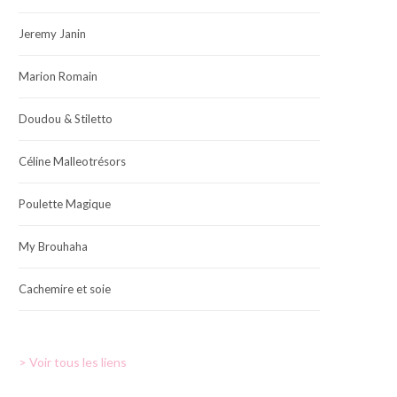
Jeremy Janin
Marion Romain
Doudou & Stiletto
Céline Malleotrésors
Poulette Magique
My Brouhaha
Cachemire et soie
> Voir tous les liens