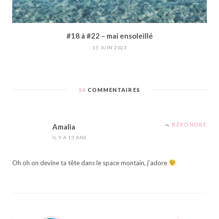
#18 à #22 – mai ensoleillé
15 JUIN 2023
16
COMMENTAIRES
RÉPONDRE
Amalia
IL Y A 13 ANS
Oh oh on devine ta tête dans le space montain, j’adore