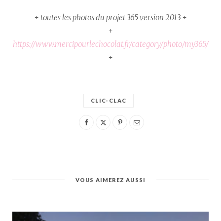
+ toutes les photos du projet 365 version 2013 +
+
https://www.mercipourlechocolat.fr/category/photo/my365/
+
CLIC-CLAC
VOUS AIMEREZ AUSSI