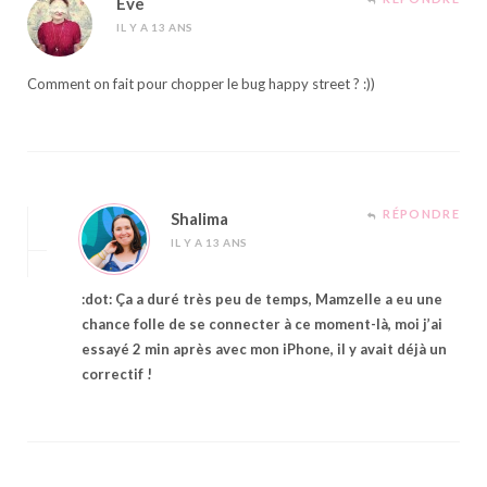
Eve
IL Y A 13 ANS
Comment on fait pour chopper le bug happy street ? :))
RÉPONDRE
Shalima
IL Y A 13 ANS
:dot: Ça a duré très peu de temps, Mamzelle a eu une
chance folle de se connecter à ce moment-là, moi j’ai
essayé 2 min après avec mon iPhone, il y avait déjà un
correctif !