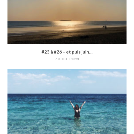
#23 à #26 – et puis juin…
7 JUILLET 2023