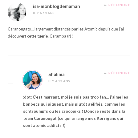
RÉPONDRE
isa-monblogdemaman
IL Y A 13 ANS
Caranougats… largement distancés par les Atomic depuis que j’ai
découvert cette tuerie. Caramba (r) !
RÉPONDRE
Shalima
IL Y A 13 ANS
:dot: C’est marrant, moi je suis pas trop fan… j’aime les
bonbecs qui piquent, mais plutôt gélifiés, comme les
schtroumpfs ou les crocopiks ! Donc je reste dans la
team Caranougat (ce qui arrange mes Korrigans qui
sont atomic addicts !)