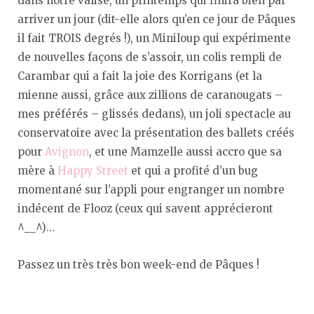
dans notre valise, un printemps qui finira bien par
arriver un jour (dit-elle alors qu’en ce jour de Pâques
il fait TROIS degrés !), un Miniloup qui expérimente
de nouvelles façons de s’assoir, un colis rempli de
Carambar qui a fait la joie des Korrigans (et la
mienne aussi, grâce aux zillions de caranougats –
mes préférés – glissés dedans), un joli spectacle au
conservatoire avec la présentation des ballets créés
pour
Avignon
, et une Mamzelle aussi accro que sa
mère à
Happy Street
et qui a profité d’un bug
momentané sur l’appli pour engranger un nombre
indécent de Flooz (ceux qui savent apprécieront
^__^)…
Passez un très très bon week-end de Pâques !