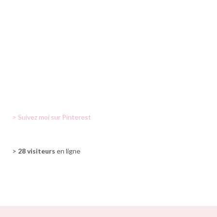
> Suivez moi sur Pinterest
>
28 visiteurs
en ligne