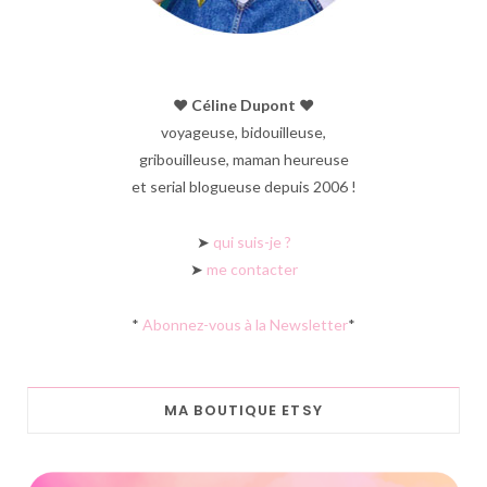
♥︎ Céline Dupont ♥︎
voyageuse, bidouilleuse,
gribouilleuse, maman heureuse
et serial blogueuse depuis 2006 !
➤
qui suis-je ?
➤
me contacter
*
Abonnez-vous à la Newsletter
*
MA BOUTIQUE ETSY