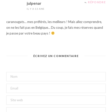
RÉPONDRE
julpenar
IL Y A 13 ANS
caranougats… mes préférés, les meilleurs ! Mais allez comprendre,
on ne les fait pas en Belgique… Du coup, je fais mes réserves quand
je passe par votre beau pays !
ÉCRIVEZ UN COMMENTAIRE