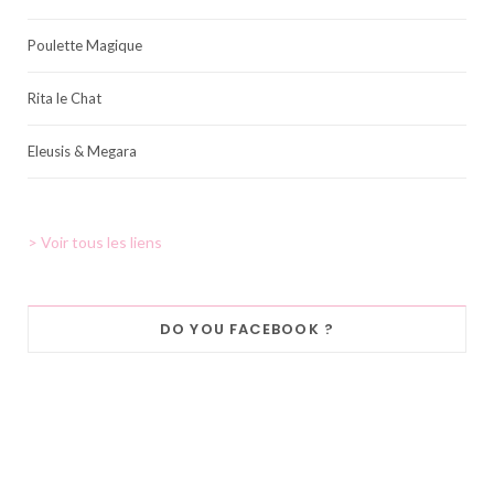
Poulette Magique
Rita le Chat
Eleusis & Megara
> Voir tous les liens
DO YOU FACEBOOK ?