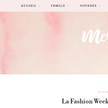
ACCUEIL
FAMILLE
VOYAGES
À LA U
La Fashion Week,