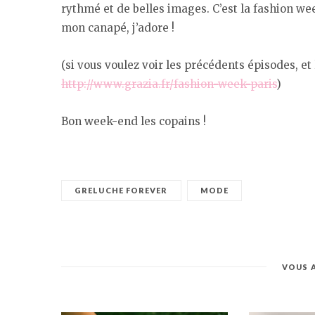
rythmé et de belles images. C’est la fashion wee
mon canapé, j’adore !
(si vous voulez voir les précédents épisodes, et l
http://www.grazia.fr/fashion-week-paris
)
Bon week-end les copains !
GRELUCHE FOREVER
MODE
VOUS 