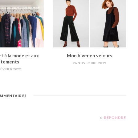
t à la mode et aux
Mon hiver en velours
êtements
26 NOVEMBRE 2019
FÉVRIER 2022
MMENTAIRES
RÉPONDRE