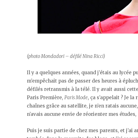
(photo Mondadori – défilé Nina Ricci)
Il y a quelques années, quand j’étais au lycée pu
m’empêchait pas de passer des heures à épluch
défilés retransmis à la télé. Il y avait aussi ce
Paris Première,
Paris Mode
, ça s’appelait ? Je l
chaînes grâce au satellite, je n’en ratais aucune,
n’avais aucune envie de réorienter mes études, 
Puis je suis partie de chez mes parents, et j’ai a