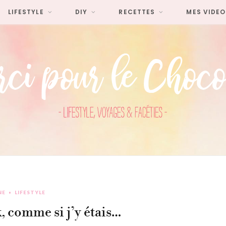
LIFESTYLE
DIY
RECETTES
MES VIDEO
NE
LIFESTYLE
 comme si j’y étais…