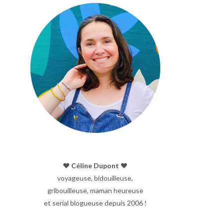
♥︎ Céline Dupont ♥︎
voyageuse, bidouilleuse,
gribouilleuse, maman heureuse
et serial blogueuse depuis 2006 !