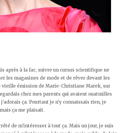
is après à la fac, suivre un cursus scientifique ne
er les magasines de mode et de rêver devant les
tte vieille émission de Marie-Christiane Marek, sur
a regardais chez mes parents qui avaient ouatmilles
 j’adorais ça. Pourtant je n’y connaissais rien, je
mais ça me plaisait.
rrêté de m’intéresser à tout ça. Mais un jour, je suis