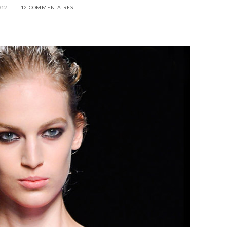
012
12 COMMENTAIRES