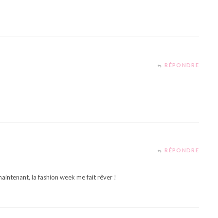
RÉPONDRE
RÉPONDRE
aintenant, la fashion week me fait rêver !