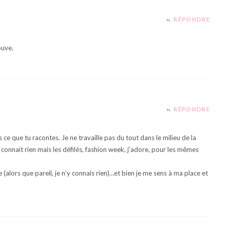
RÉPONDRE
ouve.
RÉPONDRE
e que tu racontes. Je ne travaille pas du tout dans le milieu de la
y connait rien mais les défilés, fashion week, j’adore, pour les mêmes
 (alors que pareil, je n’y connais rien)…et bien je me sens à ma place et