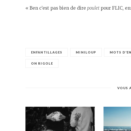
« Ben c’est pas bien de dire
poulet
pour FLIC, enf
ENFANTILLAGES
MINILOUP
MOTS D'E
ON RIGOLE
VOUS 