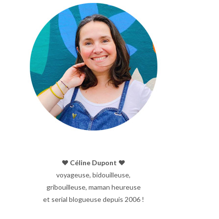
♥︎ Céline Dupont ♥︎
voyageuse, bidouilleuse,
gribouilleuse, maman heureuse
et serial blogueuse depuis 2006 !