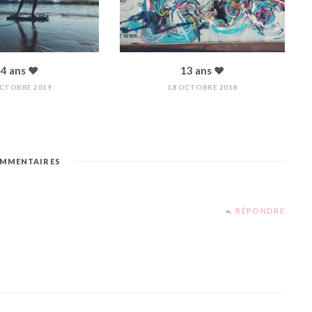
4 ans ♥︎
13 ans ♥︎
OCTOBRE 2019
18 OCTOBRE 2018
MMENTAIRES
RÉPONDRE