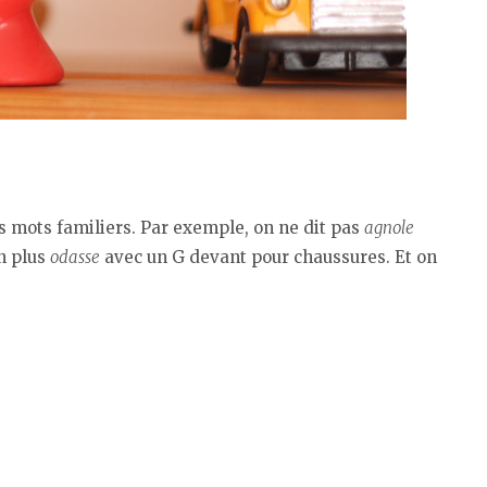
es mots familiers. Par exemple, on ne dit pas
agnole
n plus
odasse
avec un G devant pour chaussures. Et on