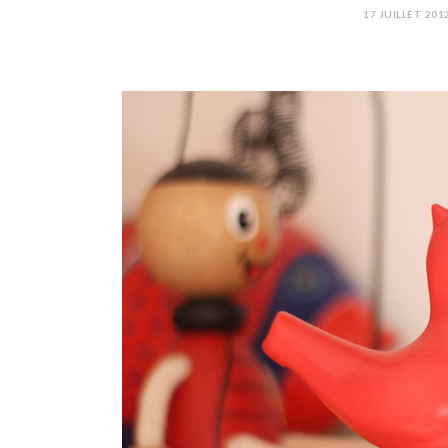
17 JUILLET 201