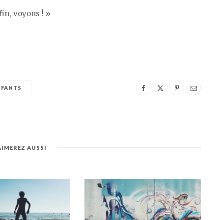
in, voyons ! »
NFANTS
AIMEREZ AUSSI