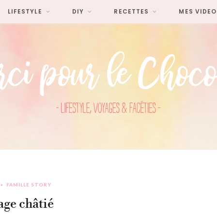
LIFESTYLE
DIY
RECETTES
MES VIDEO
FAMILLE STORY
ge châtié