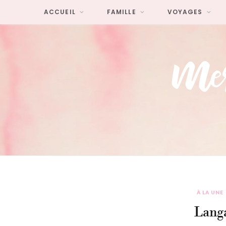
ACCUEIL
FAMILLE
VOYAGES
À LA UNE
Langa