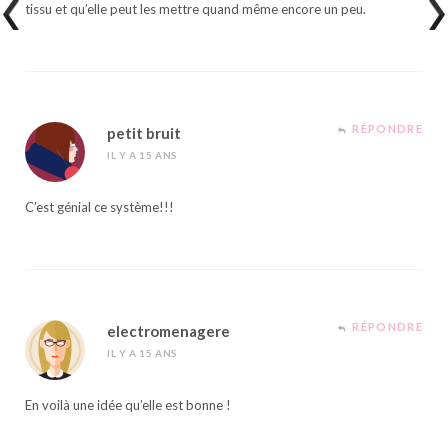
tissu et qu’elle peut les mettre quand même encore un peu.
RÉPONDRE
petit bruit
IL Y A 15 ANS
C’est génial ce système!!!
RÉPONDRE
electromenagere
IL Y A 15 ANS
En voilà une idée qu’elle est bonne !