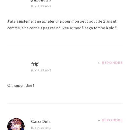
IL Y A 15 ANS
J’allais justement en acheter une pour mon petit bout de 2 ans et
comme je ne connais pas ces nouveaux modèles ça tombe à pic !!
RÉPONDRE
frip'
IL Y A 15 ANS
Oh, super idée !
RÉPONDRE
Caro Dels
IL Y A 15 ANS