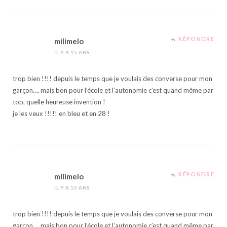
RÉPONDRE
milimelo
IL Y A 15 ANS
trop bien !!!! depuis le temps que je voulais des converse pour mon
garçon…. mais bon pour l’école et l’autonomie c’est quand même par
top, quelle heureuse invention !
je les veux !!!!! en bleu et en 28 !
RÉPONDRE
milimelo
IL Y A 15 ANS
trop bien !!!! depuis le temps que je voulais des converse pour mon
garçon…. mais bon pour l’école et l’autonomie c’est quand même par