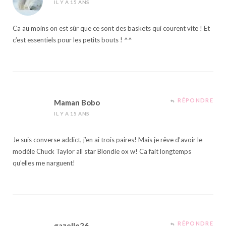
IL Y A 15 ANS
Ca au moins on est sûr que ce sont des baskets qui courent vite ! Et
c’est essentiels pour les petits bouts ! ^^
RÉPONDRE
Maman Bobo
IL Y A 15 ANS
Je suis converse addict, j’en ai trois paires! Mais je rêve d’avoir le
modèle Chuck Taylor all star Blondie ox w! Ca fait longtemps
qu’elles me narguent!
RÉPONDRE
gazelle26