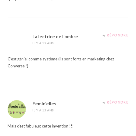
RÉPONDRE
La lectrice de l'ombre
IL Y A 15 ANS
C’est génial comme système (ils sont forts en marketing chez
Converse !)
RÉPONDRE
Femin'elles
IL Y A 15 ANS
Mais c’est fabuleux cette invention !!!