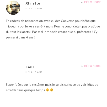
RÉPONDRE
Xtinette
IL Y A 15 ANS
En cadeau de naissance on avait eu des Converse pour bébé que
Ticoeur a porté vers ses 6-9 mois. Pour le coup, c’était pas pratique
du tout les lacets ! Pas mal le modèle enfant que tu présentes ! J’y
penserai dans 4 ans !
RÉPONDRE
CarO
IL Y A 15 ANS
Super idée pour le système, mais je serais curieuse de voir l’état du
scratch dans quelque temps