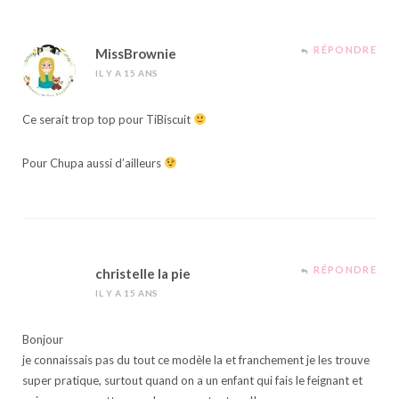
RÉPONDRE
MissBrownie
IL Y A 15 ANS
Ce serait trop top pour TiBiscuit
Pour Chupa aussi d’ailleurs
RÉPONDRE
christelle la pie
IL Y A 15 ANS
Bonjour
je connaissais pas du tout ce modèle la et franchement je les trouve
super pratique, surtout quand on a un enfant qui fais le feignant et