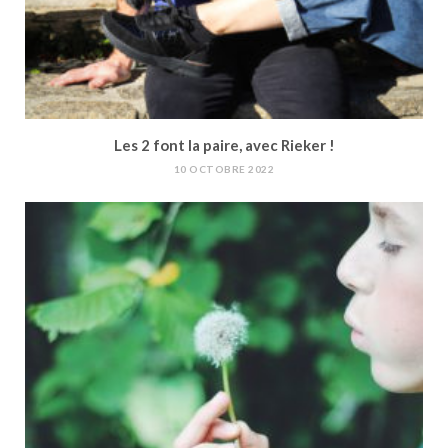
Les 2 font la paire, avec Rieker !
10 OCTOBRE 2022