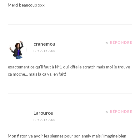
Merci beaucoup xxx
RÉPONDRE
cranemou
IL Y A 15 ANS
exactement ce qu’il faut à N°1 qui kiffe le scratch mais moi je trouve
ca moche… mais là ça va, en fait!
RÉPONDRE
Larourou
IL Y A 15 ANS
Mon fiston va avoir les siennes pour son anniv mais j’imagine bien