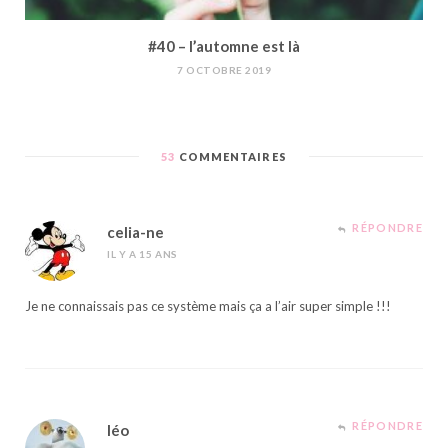
#40 – l’automne est là
7 OCTOBRE 2019
53
COMMENTAIRES
RÉPONDRE
celia-ne
IL Y A 15 ANS
Je ne connaissais pas ce système mais ça a l’air super simple !!!
RÉPONDRE
léo