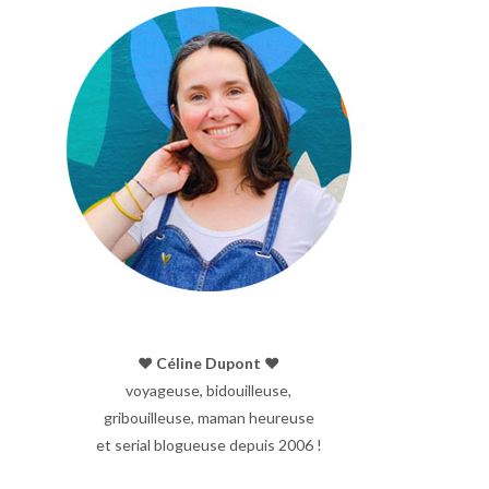
♥︎ Céline Dupont ♥︎
voyageuse, bidouilleuse,
gribouilleuse, maman heureuse
et serial blogueuse depuis 2006 !