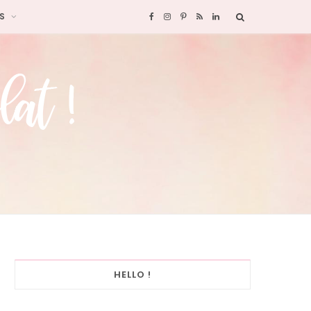
S
F
I
P
R
L
a
n
i
S
i
c
s
n
S
n
e
t
t
k
b
a
e
e
o
g
r
d
o
r
e
I
k
a
s
n
HELLO !
m
t