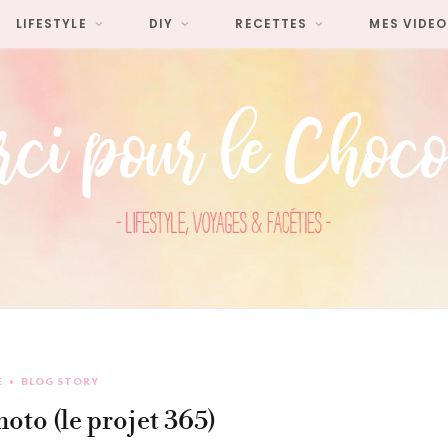
LIFESTYLE
DIY
RECETTES
MES VIDEO
E
BLOG STORY
hoto (le projet 365)