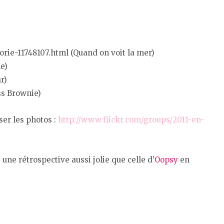
rie-11748107.html (Quand on voit la mer)
e)
r)
ss Brownie)
ser les photos :
http://www.flickr.com/groups/2011-en-
e une rétrospective aussi jolie que celle d’
Oopsy
en