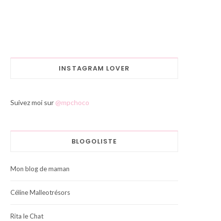
INSTAGRAM LOVER
Suivez moi sur
@mpchoco
BLOGOLISTE
Mon blog de maman
Céline Malleotrésors
Rita le Chat