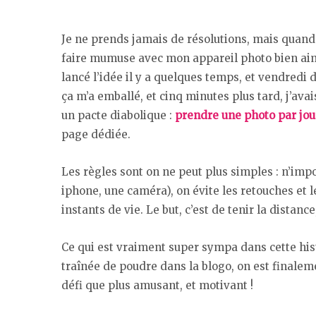
Je ne prends jamais de résolutions, mais quand i
faire mumuse avec mon appareil photo bien aimé
lancé l’idée il y a quelques temps, et vendredi de
ça m’a emballé, et cinq minutes plus tard, j’ava
un pacte diabolique :
prendre une photo par jour
page dédiée.
Les règles sont on ne peut plus simples : n’impor
iphone, une caméra), on évite les retouches et l
instants de vie. Le but, c’est de tenir la distan
Ce qui est vraiment super sympa dans cette hist
traînée de poudre dans la blogo, on est finalem
défi que plus amusant, et motivant !