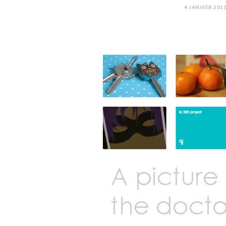
4 JANVIER 201