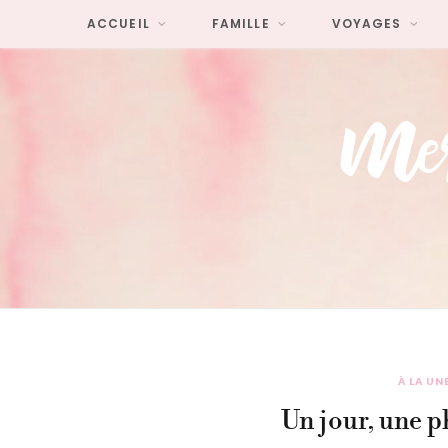
ACCUEIL
FAMILLE
VOYAGES
À LA UN
Un jour, une p