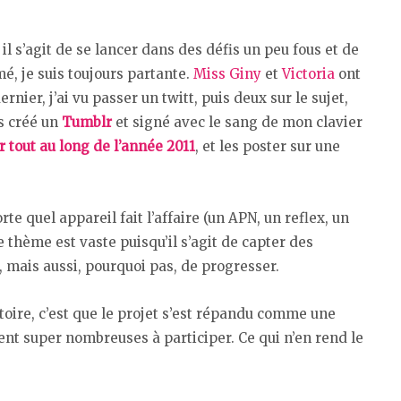
l s’agit de se lancer dans des défis un peu fous et de
, je suis toujours partante.
Miss Giny
et
Victoria
ont
rnier, j’ai vu passer un twitt, puis deux sur le sujet,
is créé un
Tumblr
et signé avec le sang de mon clavier
 tout au long de l’année 2011
, et les poster sur une
te quel appareil fait l’affaire (un APN, un reflex, un
e thème est vaste puisqu’il s’agit de capter des
ce, mais aussi, pourquoi pas, de progresser.
oire, c’est que le projet s’est répandu comme une
ent super nombreuses à participer. Ce qui n’en rend le