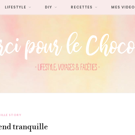
LIFESTYLE
DIY
RECETTES
MES VIDEO
ILLE STORY
nd tranquille