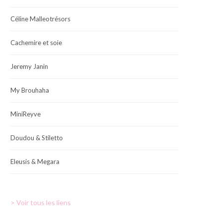
Céline Malleotrésors
Cachemire et soie
Jeremy Janin
My Brouhaha
MiniReyve
Doudou & Stiletto
Eleusis & Megara
> Voir tous les liens