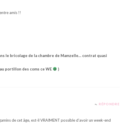
ntre amis !!
dans le bricolage de la chambre de Mamzelle… contrat quasi
as au portillon des coms ce WE
)
RÉPONDRE
gamins de cet âge, est-il VRAIMENT possible d’avoir un week-end