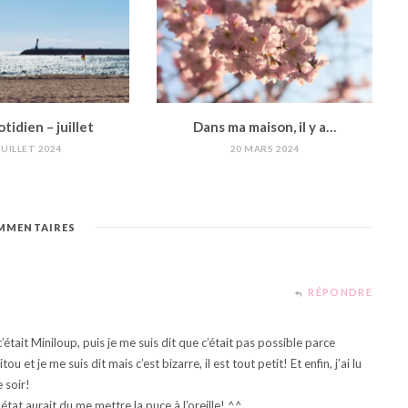
idien – juillet
Dans ma maison, il y a…
JUILLET 2024
20 MARS 2024
MENTAIRES
RÉPONDRE
était Miniloup, puis je me suis dit que c’était pas possible parce
ou et je me suis dit mais c’est bizarre, il est tout petit! Et enfin, j’ai lu
e soir!
at aurait du me mettre la puce à l’oreille! ^^