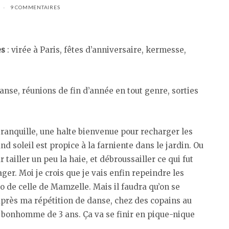
9 COMMENTAIRES
es
: virée à Paris, fêtes d’anniversaire, kermesse,
anse, réunions de fin d’année en tout genre, sorties
ranquille, une halte bienvenue pour recharger les
rand soleil est propice à la farniente dans le jardin. Ou
tailler un peu la haie, et débroussailler ce qui fut
ger. Moi je crois que je vais enfin repeindre les
o de celle de Mamzelle. Mais il faudra qu’on se
près ma répétition de danse, chez des copains au
it bonhomme de 3 ans. Ça va se finir en pique-nique