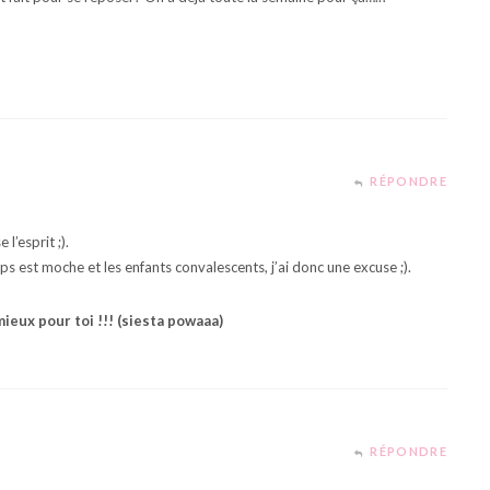
RÉPONDRE
l’esprit ;).
ps est moche et les enfants convalescents, j’ai donc une excuse ;).
eux pour toi !!! (siesta powaaa)
RÉPONDRE