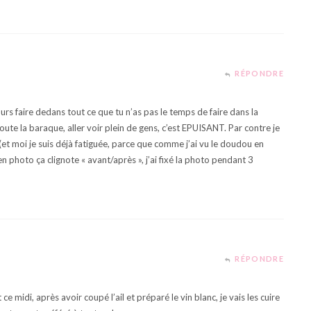
RÉPONDRE
rs faire dedans tout ce que tu n’as pas le temps de faire dans la
ute la baraque, aller voir plein de gens, c’est EPUISANT. Par contre je
et moi je suis déjà fatiguée, parce que comme j’ai vu le doudou en
photo ça clignote « avant/après », j’ai fixé la photo pendant 3
RÉPONDRE
ce midi, après avoir coupé l’ail et préparé le vin blanc, je vais les cuire