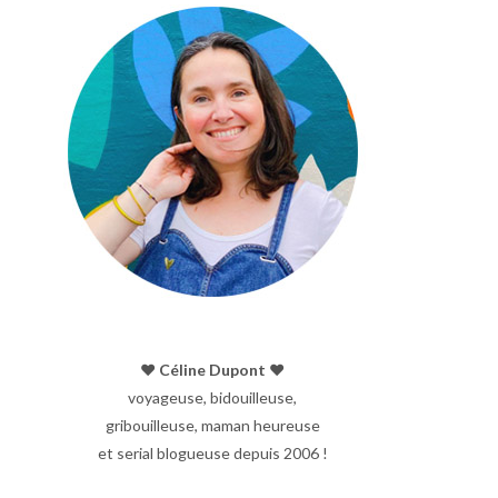
♥︎ Céline Dupont ♥︎
voyageuse, bidouilleuse,
gribouilleuse, maman heureuse
et serial blogueuse depuis 2006 !