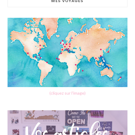
MES VOYAGES
(cliquez sur l'image)