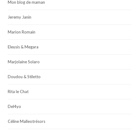
Mon blog de maman
Jeremy Janin
Marion Romain
Eleusis & Megara
Marjolaine Solaro
Doudou & Stiletto
Rita le Chat
Del4yo
Céline Malleotrésors