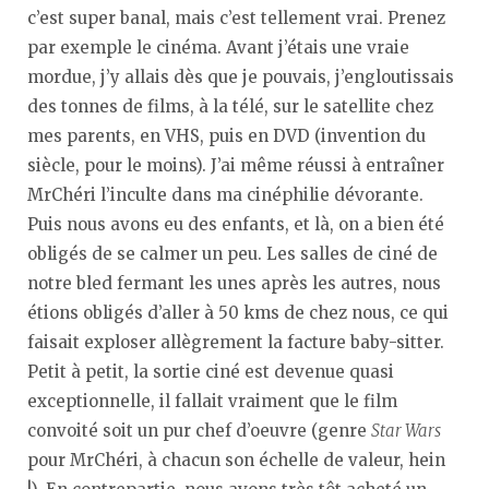
c’est super banal, mais c’est tellement vrai. Prenez
par exemple le cinéma. Avant j’étais une vraie
mordue, j’y allais dès que je pouvais, j’engloutissais
des tonnes de films, à la télé, sur le satellite chez
mes parents, en VHS, puis en DVD (invention du
siècle, pour le moins). J’ai même réussi à entraîner
MrChéri l’inculte dans ma cinéphilie dévorante.
Puis nous avons eu des enfants, et là, on a bien été
obligés de se calmer un peu. Les salles de ciné de
notre bled fermant les unes après les autres, nous
étions obligés d’aller à 50 kms de chez nous, ce qui
faisait exploser allègrement la facture baby-sitter.
Petit à petit, la sortie ciné est devenue quasi
exceptionnelle, il fallait vraiment que le film
convoité soit un pur chef d’oeuvre (genre
Star Wars
pour MrChéri, à chacun son échelle de valeur, hein