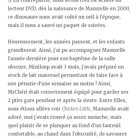
!). En contrepartie, nous avons très tôt acheté un
lecteur DVD, dès la naissance de Mamzelle en 2000,
ce dinosaure nous avait coûté un oeil à l’époque,
mais il nous a sauvé un paquet de soirées.
Heureusement, les années passent, et les enfants
grandissent. Ainsi, j’ai pu accompagner Mamzelle
l’année dernière pour son baptême de la salle
obscure, Miniloup avait 3 mois, j’avais préparé un
stock de lait maternel permettant de faire face à
une pénurie d’une semaine au moins ! Ainsi,
MrChéri était correctement équipé pour garder ses
2 ptits gars pendant et après la sieste. Entre filles,
nous étions allées voir
Chicken Little
, Mamzelle avait
adoré, moi j’avais trouvé ça assez nunuche, mais
quel plaisir de se planquer au fond d’un fauteuil
confortable, au chaud dans l’obscurité, de savourer