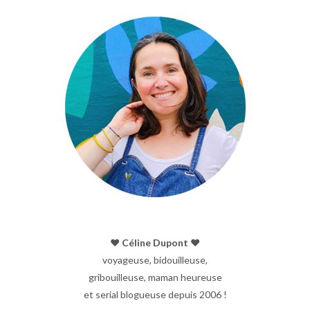
♥︎ Céline Dupont ♥︎
voyageuse, bidouilleuse,
gribouilleuse, maman heureuse
et serial blogueuse depuis 2006 !