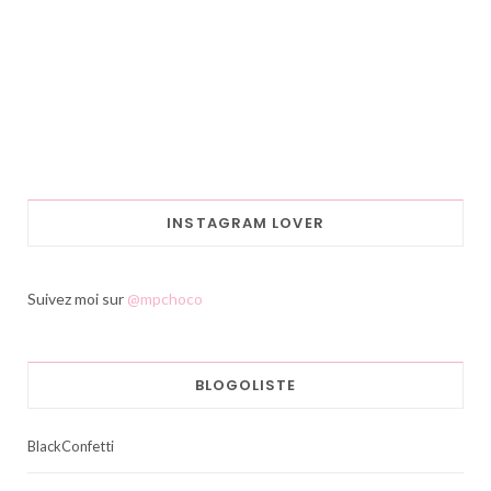
INSTAGRAM LOVER
Suivez moi sur
@mpchoco
BLOGOLISTE
BlackConfetti