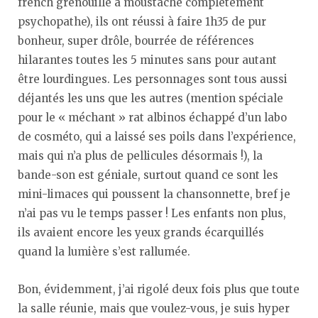
french grenouille à moustache complètement
psychopathe), ils ont réussi à faire 1h35 de pur
bonheur, super drôle, bourrée de références
hilarantes toutes les 5 minutes sans pour autant
être lourdingues. Les personnages sont tous aussi
déjantés les uns que les autres (mention spéciale
pour le « méchant » rat albinos échappé d’un labo
de cosméto, qui a laissé ses poils dans l’expérience,
mais qui n’a plus de pellicules désormais !), la
bande-son est géniale, surtout quand ce sont les
mini-limaces qui poussent la chansonnette, bref je
n’ai pas vu le temps passer ! Les enfants non plus,
ils avaient encore les yeux grands écarquillés
quand la lumière s’est rallumée.
Bon, évidemment, j’ai rigolé deux fois plus que toute
la salle réunie, mais que voulez-vous, je suis hyper