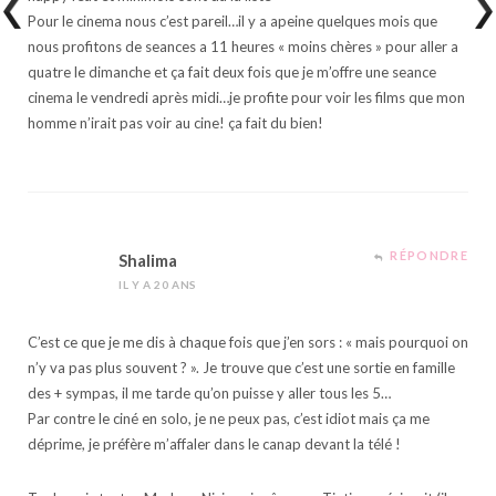
Pour le cinema nous c’est pareil…il y a apeine quelques mois que
nous profitons de seances a 11 heures « moins chères » pour aller a
quatre le dimanche et ça fait deux fois que je m’offre une seance
cinema le vendredi après midi…je profite pour voir les films que mon
homme n’irait pas voir au cine! ça fait du bien!
RÉPONDRE
Shalima
IL Y A 20 ANS
C’est ce que je me dis à chaque fois que j’en sors : « mais pourquoi on
n’y va pas plus souvent ? ». Je trouve que c’est une sortie en famille
des + sympas, il me tarde qu’on puisse y aller tous les 5…
Par contre le ciné en solo, je ne peux pas, c’est idiot mais ça me
déprime, je préfère m’affaler dans le canap devant la télé !