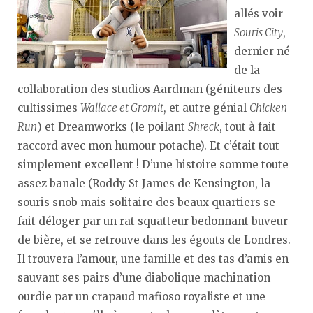
allés voir
Souris City
,
dernier né
de la
collaboration des studios Aardman (géniteurs des
cultissimes
Wallace et Gromit
, et autre génial
Chicken
Run
) et Dreamworks (le poilant
Shreck
, tout à fait
raccord avec mon humour potache). Et c’était tout
simplement excellent ! D’une histoire somme toute
assez banale (Roddy St James de Kensington, la
souris snob mais solitaire des beaux quartiers se
fait déloger par un rat squatteur bedonnant buveur
de bière, et se retrouve dans les égouts de Londres.
Il trouvera l’amour, une famille et des tas d’amis en
sauvant ses pairs d’une diabolique machination
ourdie par un crapaud mafioso royaliste et une