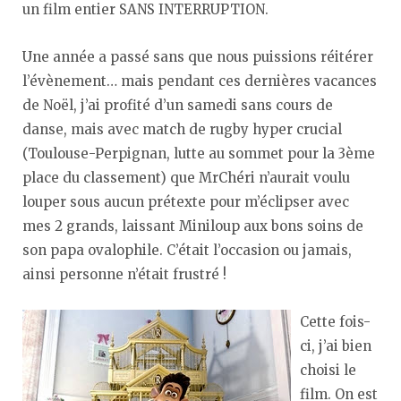
un film entier SANS INTERRUPTION.
Une année a passé sans que nous puissions réitérer
l’évènement… mais pendant ces dernières vacances
de Noël, j’ai profité d’un samedi sans cours de
danse, mais avec match de rugby hyper crucial
(Toulouse-Perpignan, lutte au sommet pour la 3ème
place du classement) que MrChéri n’aurait voulu
louper sous aucun prétexte pour m’éclipser avec
mes 2 grands, laissant Miniloup aux bons soins de
son papa ovalophile. C’était l’occasion ou jamais,
ainsi personne n’était frustré !
Cette fois-
ci, j’ai bien
choisi le
film. On est