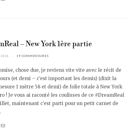
Real – New York 1ère partie
 2016
19 COMMENTAIRES
mise, chose due, je reviens vite vite avec le récit de
jours (et demi – c’est important les demis) (dixit la
 mesure 1 mètre 58 et demi) de folie totale à New York
o ! Je vous ai raconté les coulisses de ce #DreamReal
illet, maintenant c’est parti pour un petit carnet de
…