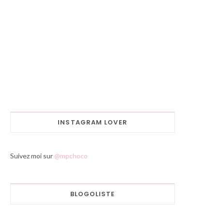
INSTAGRAM LOVER
Suivez moi sur
@mpchoco
BLOGOLISTE