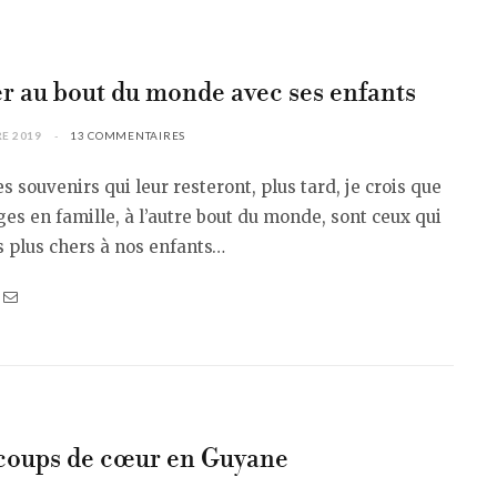
r au bout du monde avec ses enfants
E 2019
13 COMMENTAIRES
es souvenirs qui leur resteront, plus tard, je crois que
es en famille, à l’autre bout du monde, sont ceux qui
s plus chers à nos enfants…
coups de cœur en Guyane