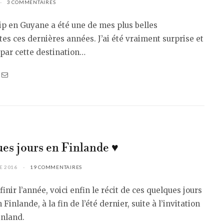
3 COMMENTAIRES
ip en Guyane a été une de mes plus belles
es ces dernières années. J’ai été vraiment surprise et
par cette destination…
es jours en Finlande ♥︎
E 2016
19 COMMENTAIRES
finir l’année, voici enfin le récit de ces quelques jours
Finlande, à la fin de l’été dernier, suite à l’invitation
inland.