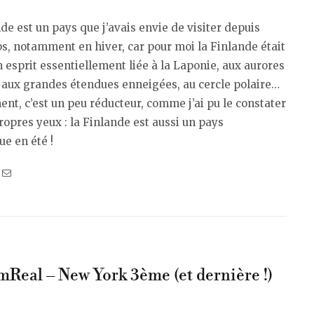
de est un pays que j’avais envie de visiter depuis
, notamment en hiver, car pour moi la Finlande était
esprit essentiellement liée à la Laponie, aux aurores
 aux grandes étendues enneigées, au cercle polaire…
t, c’est un peu réducteur, comme j’ai pu le constater
opres yeux : la Finlande est aussi un pays
e en été !
Real – New York 3ème (et dernière !)