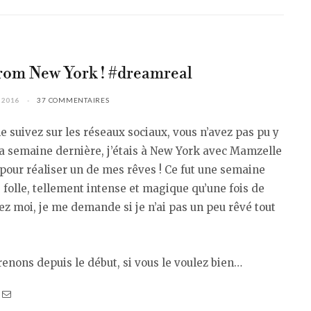
rom New York ! #dreamreal
 2016
37 COMMENTAIRES
e suivez sur les réseaux sociaux, vous n’avez pas pu y
la semaine dernière, j’étais à New York avec Mamzelle
pour réaliser un de mes rêves ! Ce fut une semaine
le folle, tellement intense et magique qu’une fois de
ez moi, je me demande si je n’ai pas un peu rêvé tout
enons depuis le début, si vous le voulez bien…