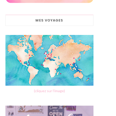
MES VOYAGES
(cliquez sur l'image)