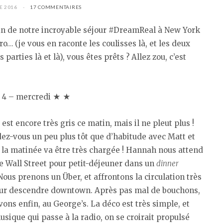
E 2016
17 COMMENTAIRES
fin de notre incroyable séjour #DreamReal à New York
o… (je vous en raconte les coulisses là, et les deux
parties là et là), vous êtes prêts ? Allez zou, c’est
 4 – mercredi ★ ★
est encore très gris ce matin, mais il ne pleut plus !
ez-vous un peu plus tôt que d’habitude avec Matt et
 la matinée va être très chargée ! Hannah nous attend
e Wall Street pour petit-déjeuner dans un
dinner
Nous prenons un Über, et affrontons la circulation très
ur descendre downtown. Après pas mal de bouchons,
vons enfin, au George’s. La déco est très simple, et
usique qui passe à la radio, on se croirait propulsé