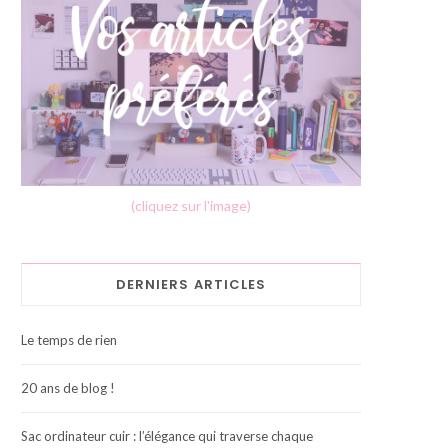
(cliquez sur l'image)
DERNIERS ARTICLES
Le temps de rien
20 ans de blog !
Sac ordinateur cuir : l’élégance qui traverse chaque