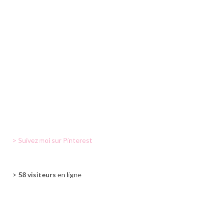
> Suivez moi sur Pinterest
>
58 visiteurs
en ligne