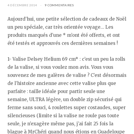
4 DÉCEMBRE 2014
9 COMMENTAIRES
Aujourd’hui, une petite sélection de cadeaux de Noël
un peu spéciale, car très orientée voyage… Les
produits marqués d’une * m’ont été offerts, et ont
été testés et approuvés ces dernières semaines !
1- Valise Delsey Helium 69 cm* : c’est un peu la rolls
de la valise, si vous voulez mon avis. Vous vous
souvenez de mes galères de valise ? C’est désormais
de l’histoire ancienne avec cette valise plus que
parfaite : taille idéale pour partir seule une
semaine, ULTRA légère, un double zip sécurisé qui
ferme sans souci, 4 roulettes super costaudes, super
silencieuses (limite si la valise ne roule pas toute
seule, je n’exagère même pas, j’ai fait 25 fois la
blague à MrChéri quand nous étions en Guadeloupe