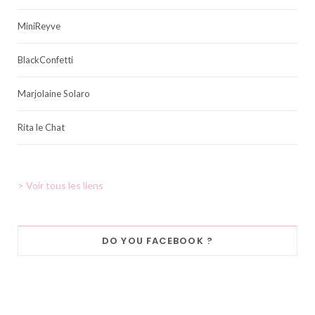
MiniReyve
BlackConfetti
Marjolaine Solaro
Rita le Chat
> Voir tous les liens
DO YOU FACEBOOK ?