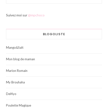
Suivez moi sur
@mpchoco
BLOGOLISTE
Mango&Salt
Mon blog de maman
Marion Romain
My Brouhaha
Del4yo
Poulette Magique