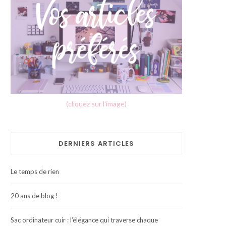
(cliquez sur l'image)
DERNIERS ARTICLES
Le temps de rien
20 ans de blog !
Sac ordinateur cuir : l’élégance qui traverse chaque