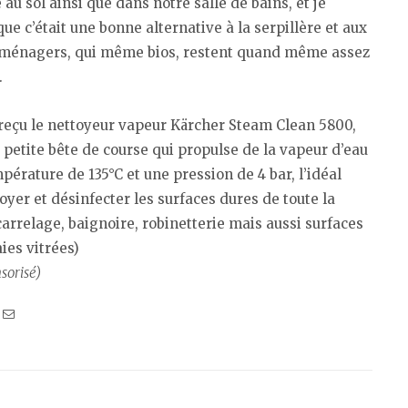
 au sol ainsi que dans notre salle de bains, et je
que c’était une bonne alternative à la serpillère et aux
 ménagers, qui même bios, restent quand même assez
.
 reçu le nettoyeur vapeur Kärcher Steam Clean 5800,
 petite bête de course qui propulse de la vapeur d’eau
pérature de 135°C et une pression de 4 bar, l’idéal
oyer et désinfecter les surfaces dures de toute la
arrelage, baignoire, robinetterie mais aussi surfaces
aies vitrées)
nsorisé)