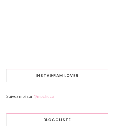
INSTAGRAM LOVER
Suivez moi sur
@mpchoco
BLOGOLISTE