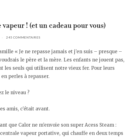
e vapeur ! (et un cadeau pour vous)
245 COMMENTAIRES
amille « Je ne repasse jamais et j’en suis – presque –
e voudrais le père et la mère. Les enfants ne jouent pas,
t les seuls qui utilisent notre vieux fer. Pour leurs
 en perles à repasser.
z le niveau ?
es amis, c’était avant.
vant que Calor ne m’envoie son super Acess Steam :
centrale vapeur portative, qui chauffe en deux temps