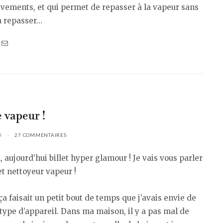
vements, et qui permet de repasser à la vapeur sans
à repasser…
 vapeur !
4
27 COMMENTAIRES
, aujourd’hui billet hyper glamour ! Je vais vous parler
t nettoyeur vapeur !
 ça faisait un petit bout de temps que j’avais envie de
 type d’appareil. Dans ma maison, il y a pas mal de