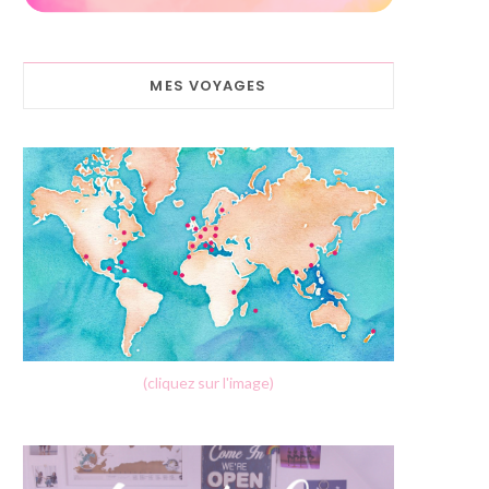
MES VOYAGES
(cliquez sur l'image)