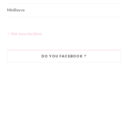
MiniReyve
> Voir tous les liens
DO YOU FACEBOOK ?