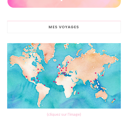
MES VOYAGES
(cliquez sur l'image)