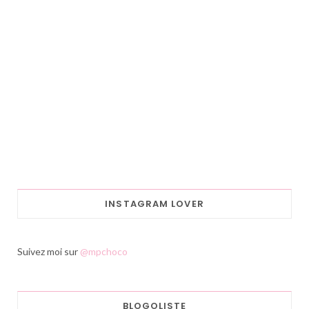
INSTAGRAM LOVER
Suivez moi sur
@mpchoco
BLOGOLISTE