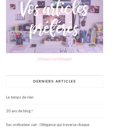
(cliquez sur l'image)
DERNIERS ARTICLES
Le temps de rien
20 ans de blog !
Sac ordinateur cuir : l’élégance qui traverse chaque