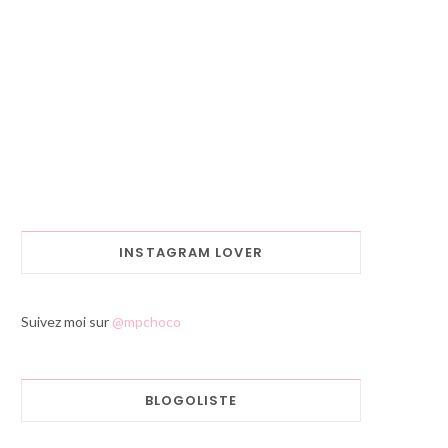
INSTAGRAM LOVER
Suivez moi sur
@mpchoco
BLOGOLISTE