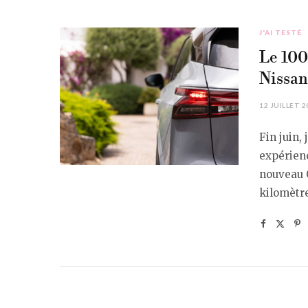
J'AI TESTÉ
Le 100
Nissan
12 JUILLET 2
Fin juin,
expérienc
nouveau Q
kilomètre