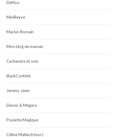
Del4yo
MiniReyve
Marion Romain
Mon blog de maman
Cachemire et soie
BlackConfetti
Jeremy Janin
Eleusis & Megara
Poulette Magique
Céline Malleotrésors