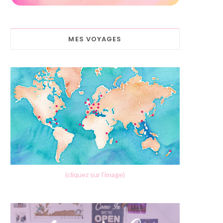
MES VOYAGES
(cliquez sur l'image)