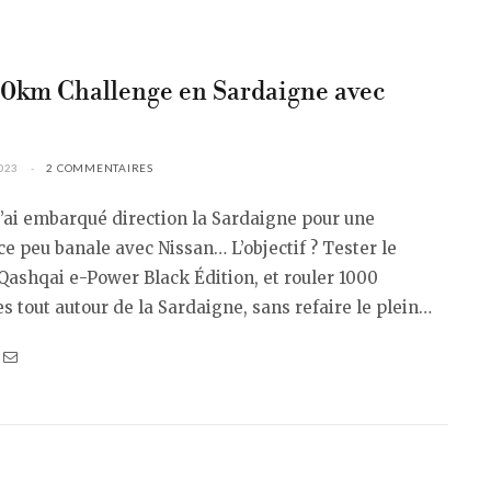
0km Challenge en Sardaigne avec
023
2 COMMENTAIRES
 j’ai embarqué direction la Sardaigne pour une
e peu banale avec Nissan… L’objectif ? Tester le
ashqai e-Power Black Édition, et rouler 1000
s tout autour de la Sardaigne, sans refaire le plein…