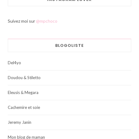
Suivez moi sur
@mpchoco
BLOGOLISTE
Del4yo
Doudou & Stiletto
Eleusis & Megara
Cachemire et soie
Jeremy Janin
Mon blog de maman