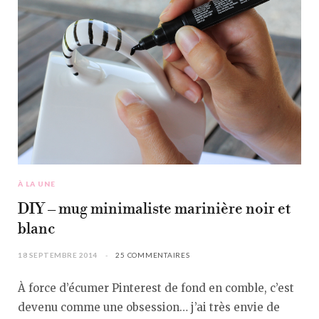
À LA UNE
DIY – mug minimaliste marinière noir et
blanc
18 SEPTEMBRE 2014
25 COMMENTAIRES
À force d’écumer Pinterest de fond en comble, c’est
devenu comme une obsession… j’ai très envie de