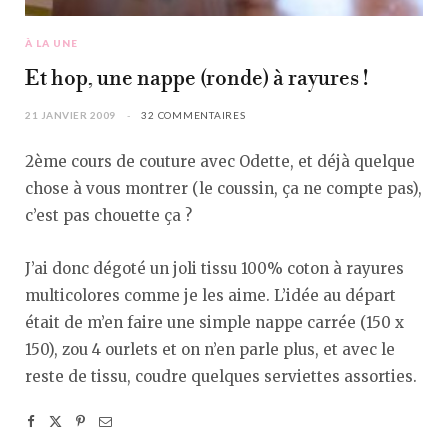
À LA UNE
Et hop, une nappe (ronde) à rayures !
21 JANVIER 2009
32 COMMENTAIRES
2ème cours de couture avec Odette, et déjà quelque
chose à vous montrer (le coussin, ça ne compte pas),
c’est pas chouette ça ?
J’ai donc dégoté un joli tissu 100% coton à rayures
multicolores comme je les aime. L’idée au départ
était de m’en faire une simple nappe carrée (150 x
150), zou 4 ourlets et on n’en parle plus, et avec le
reste de tissu, coudre quelques serviettes assorties.