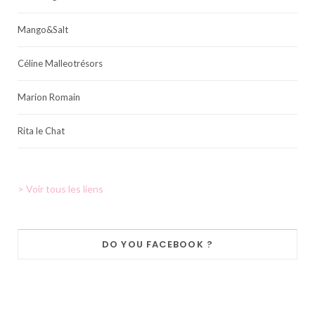
Mango&Salt
Céline Malleotrésors
Marion Romain
Rita le Chat
> Voir tous les liens
DO YOU FACEBOOK ?