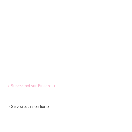
> Suivez moi sur Pinterest
>
25 visiteurs
en ligne