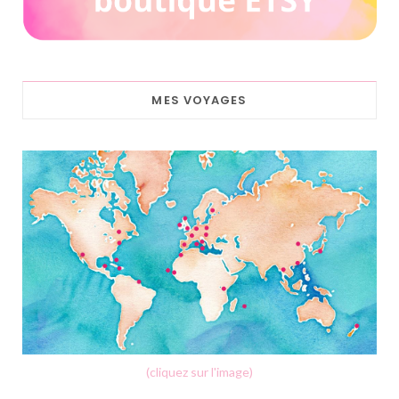
MES VOYAGES
(cliquez sur l'image)