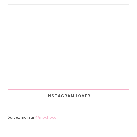
INSTAGRAM LOVER
Suivez moi sur
@mpchoco