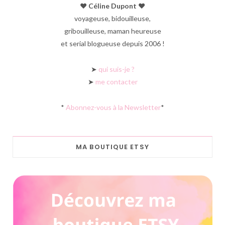
♥︎ Céline Dupont ♥︎
voyageuse, bidouilleuse,
gribouilleuse, maman heureuse
et serial blogueuse depuis 2006 !
➤
qui suis-je ?
➤
me contacter
*
Abonnez-vous à la Newsletter
*
MA BOUTIQUE ETSY