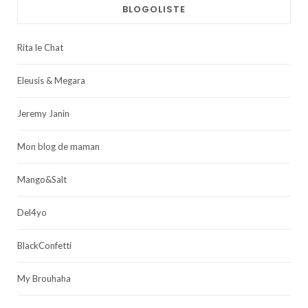
BLOGOLISTE
Rita le Chat
Eleusis & Megara
Jeremy Janin
Mon blog de maman
Mango&Salt
Del4yo
BlackConfetti
My Brouhaha