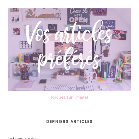
(cliquez sur l'image)
DERNIERS ARTICLES
Le temps de rien