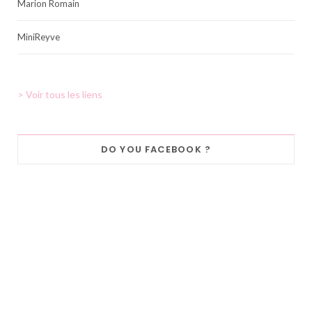
Marion Romain
MiniReyve
> Voir tous les liens
DO YOU FACEBOOK ?