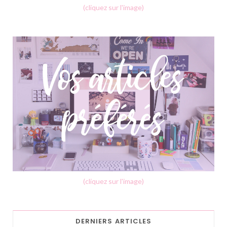
(cliquez sur l'image)
(cliquez sur l'image)
DERNIERS ARTICLES