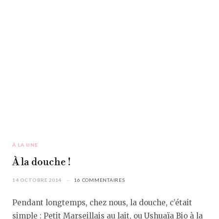
À LA UNE
À la douche !
14 OCTOBRE 2014
16 COMMENTAIRES
Pendant longtemps, chez nous, la douche, c’était
simple : Petit Marseillais au lait, ou Ushuaïa Bio à la