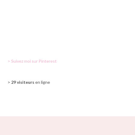
> Suivez moi sur Pinterest
>
29 visiteurs
en ligne