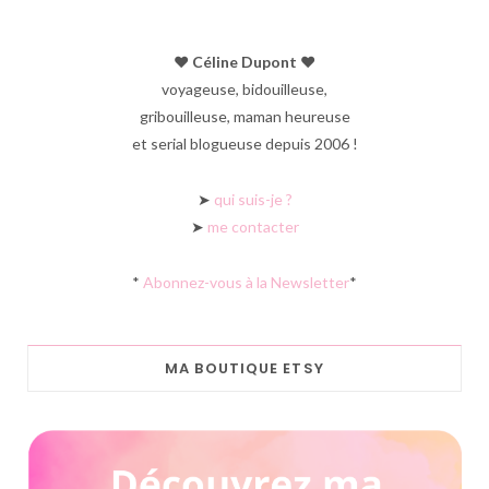
♥︎ Céline Dupont ♥︎
voyageuse, bidouilleuse,
gribouilleuse, maman heureuse
et serial blogueuse depuis 2006 !
➤
qui suis-je ?
➤
me contacter
*
Abonnez-vous à la Newsletter
*
MA BOUTIQUE ETSY