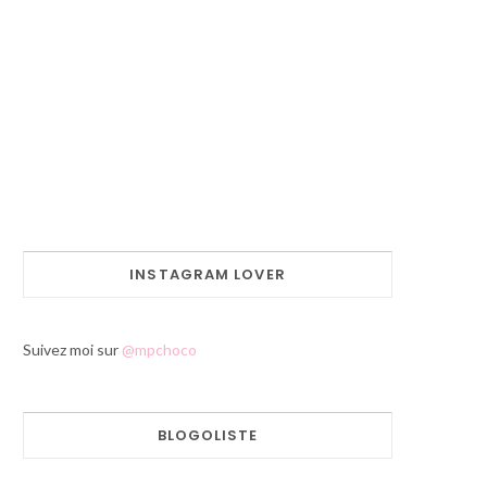
INSTAGRAM LOVER
Suivez moi sur
@mpchoco
BLOGOLISTE