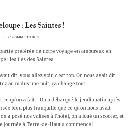
loupe : Les Saintes !
26 COMMENTAIRES
 partie préférée de notre voyage en amoureux en
e : les îles des Saintes.
ait dit, vous allez voir, c’est top. On nous avait dit
stez au moins une nuit, ça change tout.
st ce qu’on a fait… On a débarqué le jeudi matin après
rsée bien plus tranquille que ce qu’on nous avait
on a posé nos valises à l’hôtel, on a loué un scooter, et
lle journée à Terre-de-Haut a commencé !