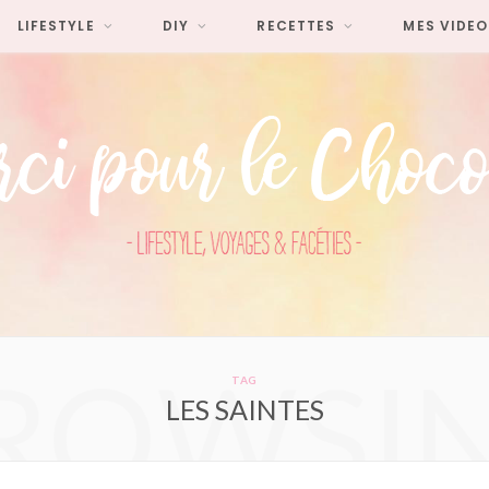
LIFESTYLE
DIY
RECETTES
MES VIDEO
ROWSI
TAG
LES SAINTES