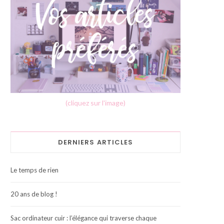
(cliquez sur l'image)
DERNIERS ARTICLES
Le temps de rien
20 ans de blog !
Sac ordinateur cuir : l’élégance qui traverse chaque