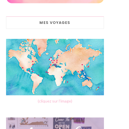
MES VOYAGES
(cliquez sur l'image)