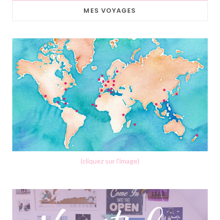
MES VOYAGES
(cliquez sur l'image)