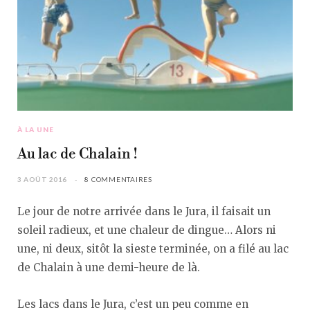
À LA UNE
Au lac de Chalain !
3 AOÛT 2016
8 COMMENTAIRES
Le jour de notre arrivée dans le Jura, il faisait un
soleil radieux, et une chaleur de dingue… Alors ni
une, ni deux, sitôt la sieste terminée, on a filé au lac
de Chalain à une demi-heure de là.
Les lacs dans le Jura, c’est un peu comme en