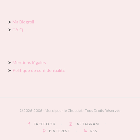
➤
Ma Blogroll
➤
F.A.Q
➤
Mentions légales
➤
Politique de confidentialité
© 2026-2006 - Merci pour le Chocolat - Tous Droits Réservés
FACEBOOK
INSTAGRAM
PINTEREST
RSS