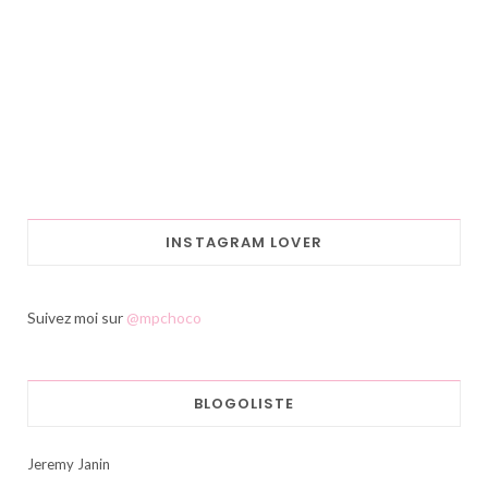
INSTAGRAM LOVER
Suivez moi sur
@mpchoco
BLOGOLISTE
Jeremy Janin