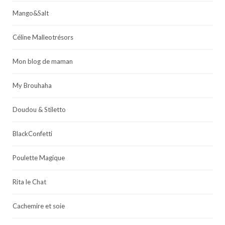
Mango&Salt
Céline Malleotrésors
Mon blog de maman
My Brouhaha
Doudou & Stiletto
BlackConfetti
Poulette Magique
Rita le Chat
Cachemire et soie