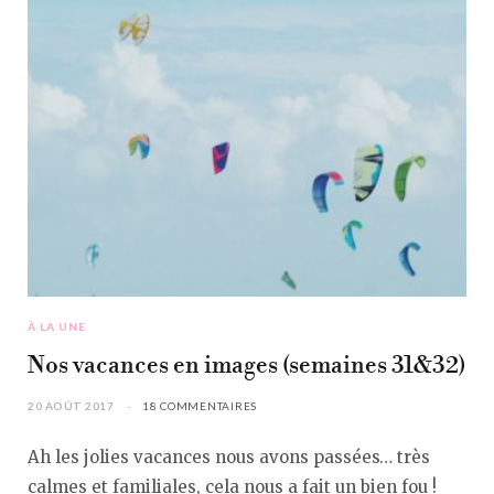
À LA UNE
Nos vacances en images (semaines 31&32)
20 AOÛT 2017
18 COMMENTAIRES
Ah les jolies vacances nous avons passées… très
calmes et familiales, cela nous a fait un bien fou !