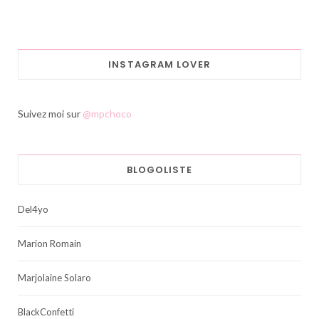
INSTAGRAM LOVER
Suivez moi sur
@mpchoco
BLOGOLISTE
Del4yo
Marion Romain
Marjolaine Solaro
BlackConfetti