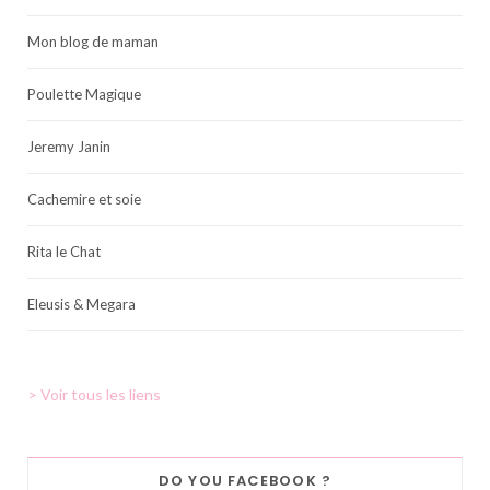
Mon blog de maman
Poulette Magique
Jeremy Janin
Cachemire et soie
Rita le Chat
Eleusis & Megara
> Voir tous les liens
DO YOU FACEBOOK ?