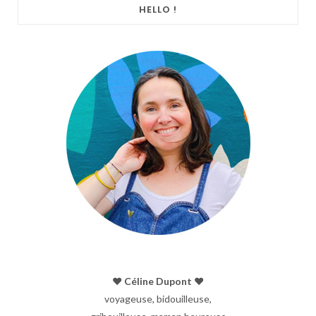
HELLO !
♥︎ Céline Dupont ♥︎
voyageuse, bidouilleuse,