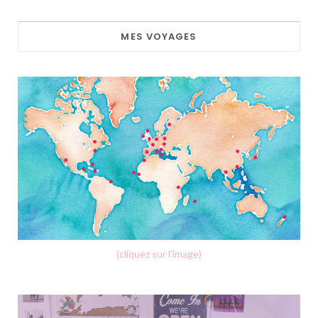
MES VOYAGES
(cliquez sur l'image)