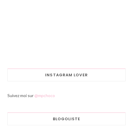
INSTAGRAM LOVER
Suivez moi sur
@mpchoco
BLOGOLISTE