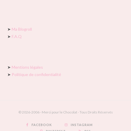
➤
Ma Blogroll
➤
F.A.Q
➤
Mentions légales
➤
Politique de confidentialité
© 2026-2006 - Merci pour le Chocolat - Tous Droits Réservés
FACEBOOK
INSTAGRAM