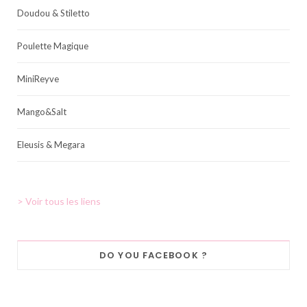
Doudou & Stiletto
Poulette Magique
MiniReyve
Mango&Salt
Eleusis & Megara
> Voir tous les liens
DO YOU FACEBOOK ?