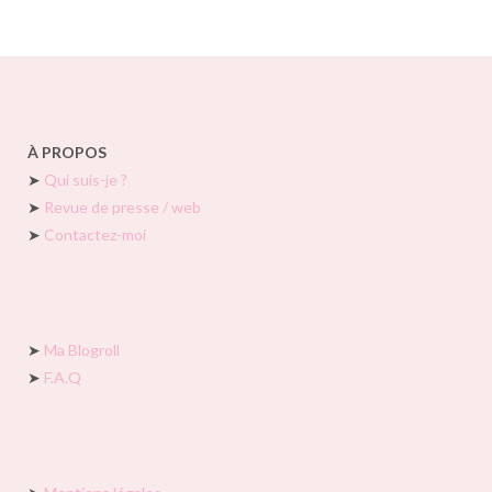
À PROPOS
➤
Qui suis-je ?
➤
Revue de presse / web
➤
Contactez-moi
➤
Ma Blogroll
➤
F.A.Q