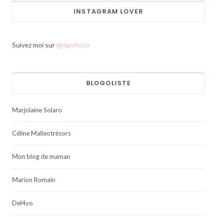
INSTAGRAM LOVER
Suivez moi sur
@mpchoco
BLOGOLISTE
Marjolaine Solaro
Céline Malleotrésors
Mon blog de maman
Marion Romain
Del4yo