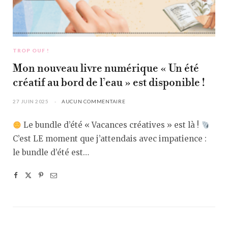
TROP OUF !
Mon nouveau livre numérique « Un été
créatif au bord de l’eau » est disponible !
27 JUIN 2025
AUCUN COMMENTAIRE
Le bundle d’été « Vacances créatives » est là !
C’est LE moment que j’attendais avec impatience :
le bundle d’été est…