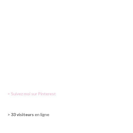
> Suivez moi sur Pinterest
>
33 visiteurs
en ligne