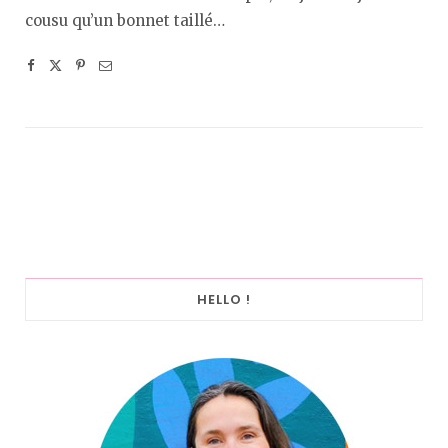
cousu qu’un bonnet taillé…
HELLO !