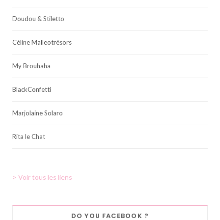
Doudou & Stiletto
Céline Malleotrésors
My Brouhaha
BlackConfetti
Marjolaine Solaro
Rita le Chat
> Voir tous les liens
DO YOU FACEBOOK ?