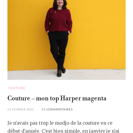
COUTURE
Couture – mon top Harper magenta
23 FÉVRIER 2023
11 COMMENTAIRES
Je n’avais pas trop le modjo de la couture en ce
début d’année. C’est bien simple, en janvier je n’ai