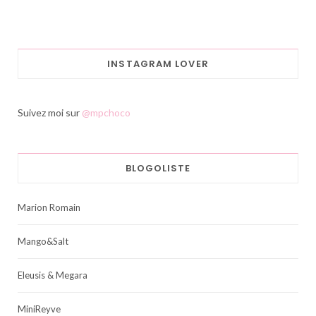
INSTAGRAM LOVER
Suivez moi sur
@mpchoco
BLOGOLISTE
Marion Romain
Mango&Salt
Eleusis & Megara
MiniReyve