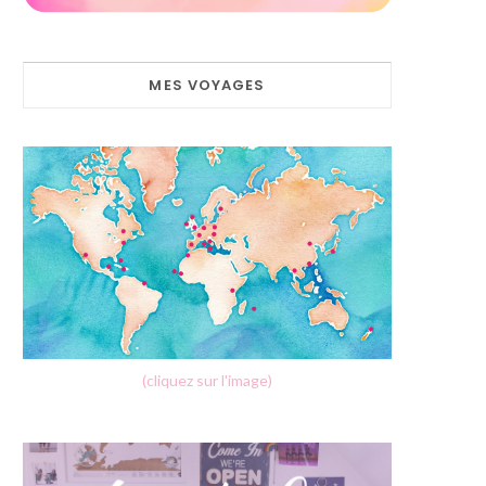
MES VOYAGES
(cliquez sur l'image)