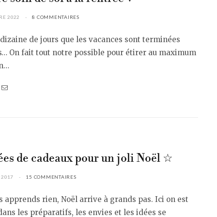
RE 2022
8 COMMENTAIRES
dizaine de jours que les vacances sont terminées
… On fait tout notre possible pour étirer au maximum
on…
ées de cadeaux pour un joli Noël ☆
 2017
15 COMMENTAIRES
s apprends rien, Noël arrive à grands pas. Ici on est
dans les préparatifs, les envies et les idées se