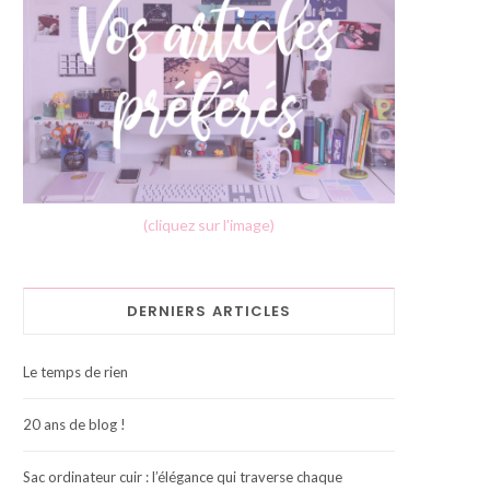
(cliquez sur l'image)
DERNIERS ARTICLES
Le temps de rien
20 ans de blog !
Sac ordinateur cuir : l’élégance qui traverse chaque