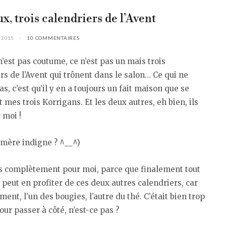
x, trois calendriers de l’Avent
 2015
10 COMMENTAIRES
n’est pas coutume, ce n’est pas un mais trois
rs de l’Avent qui trônent dans le salon… Ce qui ne
s, c’est qu’il y en a toujours un fait maison que se
 mes trois Korrigans. Et les deux autres, eh bien, ils
 moi !
t mère indigne ? ^__^)
as complètement pour moi, parce que finalement tout
peut en profiter de ces deux autres calendriers, car
rment, l’un des bougies, l’autre du thé. C’était bien trop
our passer à côté, n’est-ce pas ?