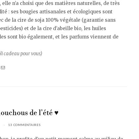
, elle n’a choisi que des matières naturelles, de très
lité : ses bougies artisanales et écologiques sont
ec de la cire de soja 100% végétale (garantie sans
sticides) et de la cire d’abeille bio, les huiles
les sont bio également, et les parfums viennent de
oli cadeau pour vous)
ouchous de l’été ♥
6
13 COMMENTAIRES