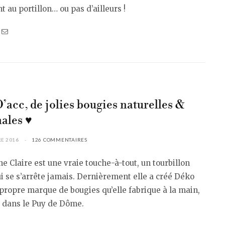
t au portillon… ou pas d’ailleurs !
’acc, de jolies bougies naturelles &
nales ♥
E 2016
126 COMMENTAIRES
e Claire est une vraie touche-à-tout, un tourbillon
ui se s’arrête jamais. Dernièrement elle a créé Déko
 propre marque de bougies qu’elle fabrique à la main,
, dans le Puy de Dôme.