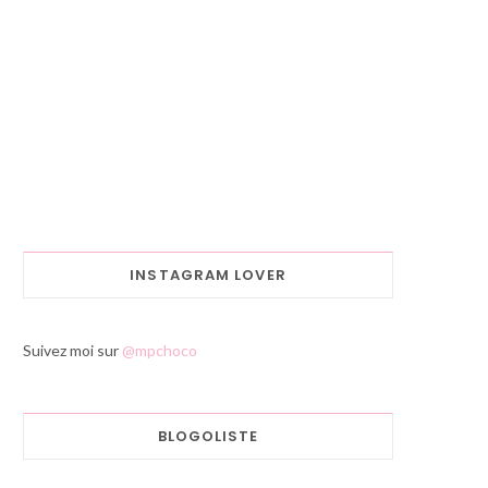
INSTAGRAM LOVER
Suivez moi sur
@mpchoco
BLOGOLISTE