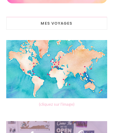
MES VOYAGES
(cliquez sur l'image)