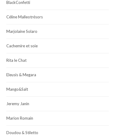
BlackConfetti
Céline Malleotrésors
Marjolaine Solaro
Cachemire et soie
Rita le Chat
Eleusis & Megara
Mango&Salt
Jeremy Janin
Marion Romain
Doudou & Stiletto