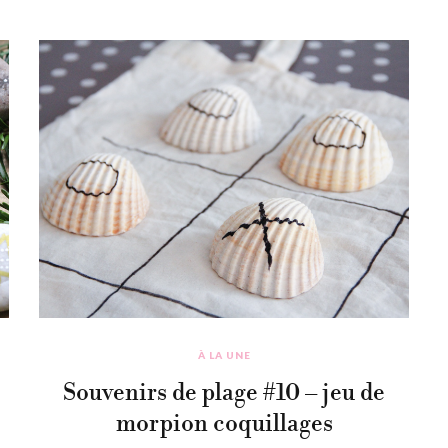
À LA UNE
Souvenirs de plage #10 – jeu de
morpion coquillages