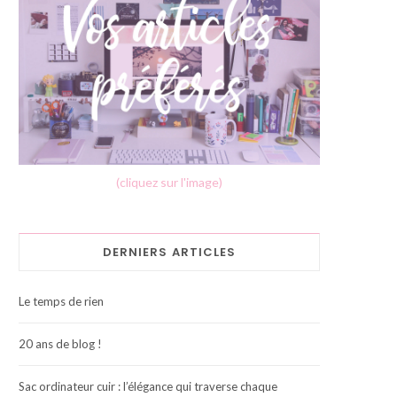
(cliquez sur l'image)
DERNIERS ARTICLES
Le temps de rien
20 ans de blog !
Sac ordinateur cuir : l’élégance qui traverse chaque