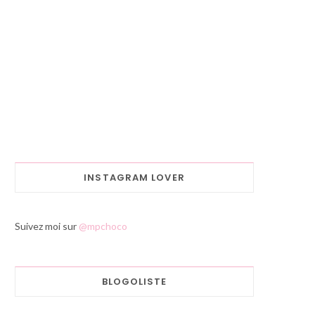
INSTAGRAM LOVER
Suivez moi sur
@mpchoco
BLOGOLISTE