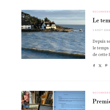
RECONVERS
Le tem
1 AOÛT 202
Depuis se
le temps 
de cette 
RECONVERS
Premie