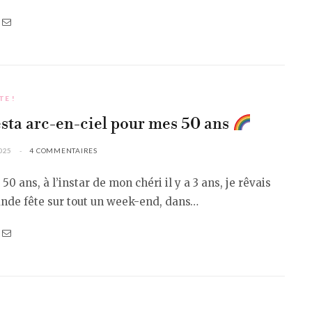
TE !
esta arc-en-ciel pour mes 50 ans
025
4 COMMENTAIRES
50 ans, à l’instar de mon chéri il y a 3 ans, je rêvais
ande fête sur tout un week-end, dans…