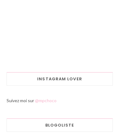
INSTAGRAM LOVER
Suivez moi sur
@mpchoco
BLOGOLISTE