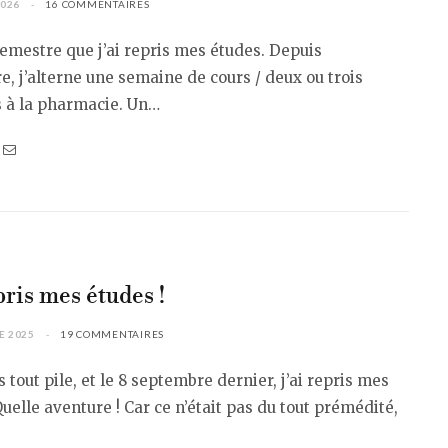
2026
16 COMMENTAIRES
emestre que j’ai repris mes études. Depuis
, j’alterne une semaine de cours / deux ou trois
 à la pharmacie. Un…
!
pris mes études !
E 2025
19 COMMENTAIRES
s tout pile, et le 8 septembre dernier, j’ai repris mes
Quelle aventure ! Car ce n’était pas du tout prémédité,