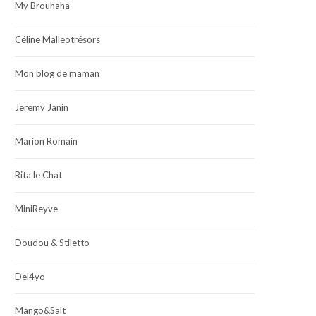
My Brouhaha
Céline Malleotrésors
Mon blog de maman
Jeremy Janin
Marion Romain
Rita le Chat
MiniReyve
Doudou & Stiletto
Del4yo
Mango&Salt