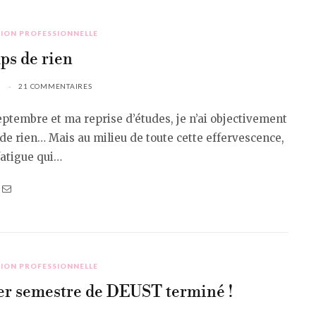
ION PROFESSIONNELLE
ps de rien
6
21 COMMENTAIRES
ptembre et ma reprise d’études, je n’ai objectivement
de rien… Mais au milieu de toute cette effervescence,
fatigue qui…
ION PROFESSIONNELLE
r semestre de DEUST terminé !