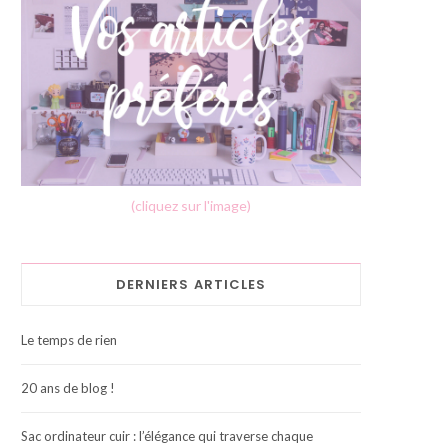
(cliquez sur l'image)
DERNIERS ARTICLES
Le temps de rien
20 ans de blog !
Sac ordinateur cuir : l’élégance qui traverse chaque