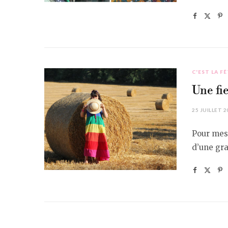
C'EST LA FÊ
Une fi
25 JUILLET 2
Pour mes 
d’une gr