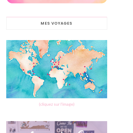
MES VOYAGES
(cliquez sur l'image)