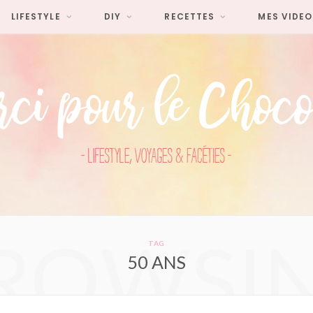
LIFESTYLE
DIY
RECETTES
MES VIDEO
ROWSI
TAG
50 ANS