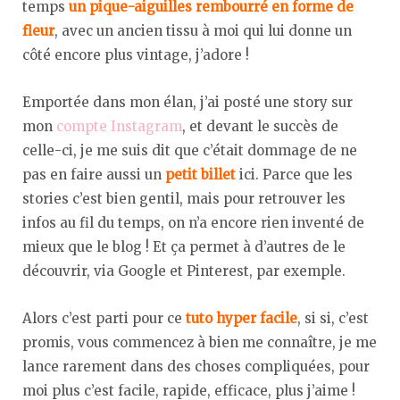
temps
un pique-aiguilles rembourré en forme de
fleur
, avec un ancien tissu à moi qui lui donne un
côté encore plus vintage, j’adore !
Emportée dans mon élan, j’ai posté une story sur
mon
compte Instagram
, et devant le succès de
celle-ci, je me suis dit que c’était dommage de ne
pas en faire aussi un
petit billet
ici. Parce que les
stories c’est bien gentil, mais pour retrouver les
infos au fil du temps, on n’a encore rien inventé de
mieux que le blog ! Et ça permet à d’autres de le
découvrir, via Google et Pinterest, par exemple.
Alors c’est parti pour ce
tuto hyper facile
, si si, c’est
promis, vous commencez à bien me connaître, je me
lance rarement dans des choses compliquées, pour
moi plus c’est facile, rapide, efficace, plus j’aime !