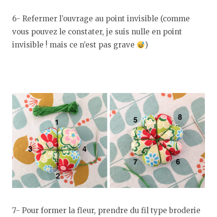
6- Refermer l’ouvrage au point invisible (comme
vous pouvez le constater, je suis nulle en point
invisible ! mais ce n’est pas grave
)
7- Pour former la fleur, prendre du fil type broderie