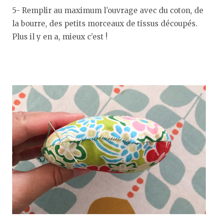
5- Remplir au maximum l’ouvrage avec du coton, de
la bourre, des petits morceaux de tissus découpés.
Plus il y en a, mieux c’est !