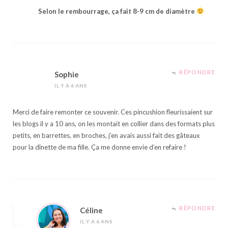
Selon le rembourrage, ça fait 8-9 cm de diamètre
RÉPONDRE
Sophie
IL Y A 6 ANS
Merci de faire remonter ce souvenir. Ces pincushion fleurissaient sur
les blogs il y a 10 ans, on les montait en collier dans des formats plus
petits, en barrettes, en broches, j’en avais aussi fait des gâteaux
pour la dînette de ma fille. Ça me donne envie d’en refaire !
RÉPONDRE
Céline
IL Y A 6 ANS