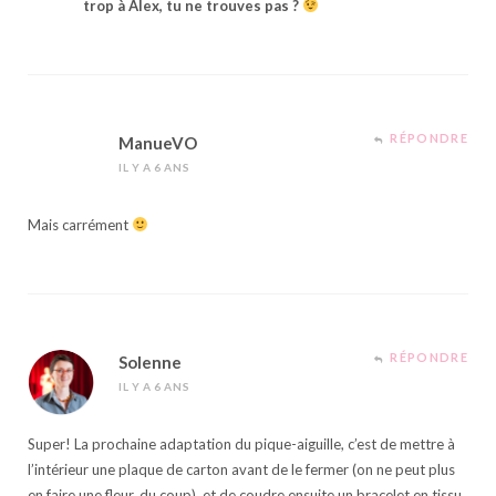
trop à Alex, tu ne trouves pas ?
RÉPONDRE
ManueVO
IL Y A 6 ANS
Mais carrément
RÉPONDRE
Solenne
IL Y A 6 ANS
Super! La prochaine adaptation du pique-aiguille, c’est de mettre à
l’intérieur une plaque de carton avant de le fermer (on ne peut plus
en faire une fleur, du coup), et de coudre ensuite un bracelet en tissu