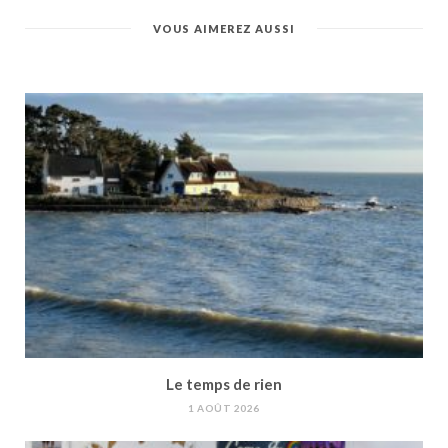
VOUS AIMEREZ AUSSI
Le temps de rien
1 AOÛT 2026