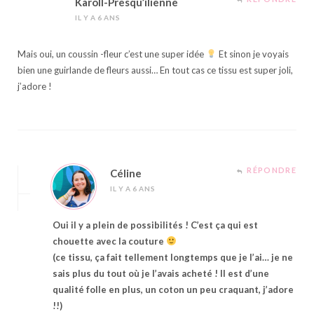
Karoll-Presqu’ilienne
IL Y A 6 ANS
Mais oui, un coussin -fleur c’est une super idée
Et sinon je voyais
bien une guirlande de fleurs aussi… En tout cas ce tissu est super joli,
j’adore !
RÉPONDRE
Céline
IL Y A 6 ANS
Oui il y a plein de possibilités ! C’est ça qui est
chouette avec la couture
(ce tissu, ça fait tellement longtemps que je l’ai… je ne
sais plus du tout où je l’avais acheté ! Il est d’une
qualité folle en plus, un coton un peu craquant, j’adore
!!)