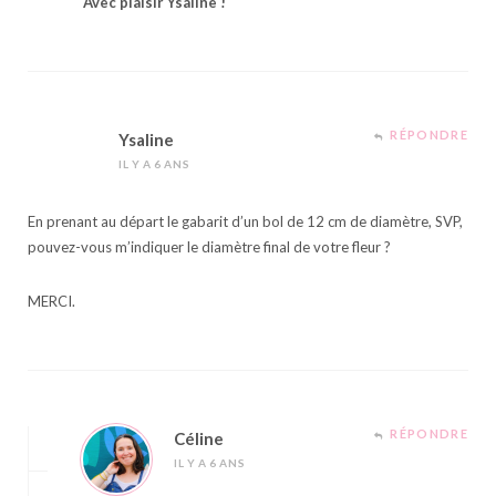
Avec plaisir Ysaline !
RÉPONDRE
Ysaline
IL Y A 6 ANS
En prenant au départ le gabarit d’un bol de 12 cm de diamètre, SVP,
pouvez-vous m’indiquer le diamètre final de votre fleur ?
MERCI.
RÉPONDRE
Céline
IL Y A 6 ANS