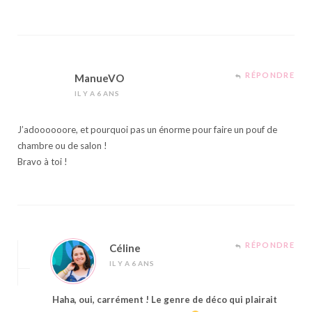
RÉPONDRE
ManueVO
IL Y A 6 ANS
J’adoooooore, et pourquoi pas un énorme pour faire un pouf de
chambre ou de salon !
Bravo à toi !
RÉPONDRE
Céline
IL Y A 6 ANS
Haha, oui, carrément ! Le genre de déco qui plairait