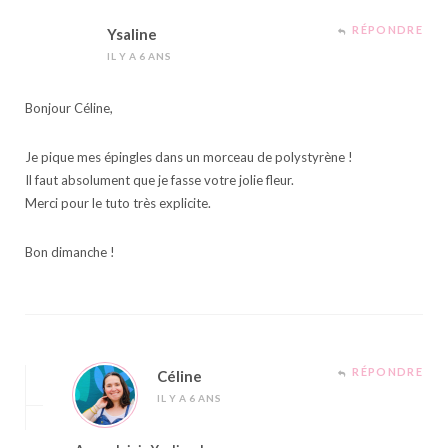
RÉPONDRE
Ysaline
IL Y A 6 ANS
Bonjour Céline,
Je pique mes épingles dans un morceau de polystyrène !
Il faut absolument que je fasse votre jolie fleur.
Merci pour le tuto très explicite.
Bon dimanche !
RÉPONDRE
Céline
IL Y A 6 ANS