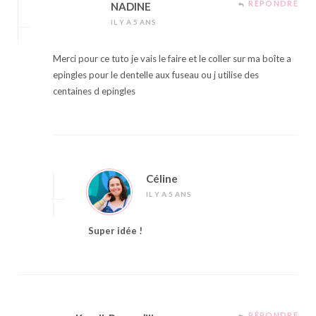
RÉPONDRE
NADINE
IL Y A 5 ANS
Merci pour ce tuto je vais le faire et le coller sur ma boîte a
epingles pour le dentelle aux fuseau ou j utilise des
centaines d epingles
Céline
IL Y A 5 ANS
Super idée !
RÉPONDRE