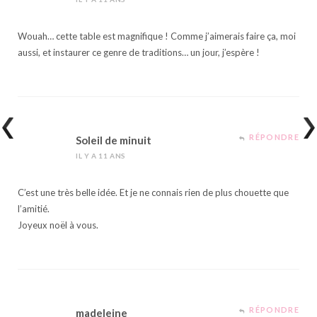
Wouah… cette table est magnifique ! Comme j’aimerais faire ça, moi
aussi, et instaurer ce genre de traditions… un jour, j’espère !
RÉPONDRE
Soleil de minuit
IL Y A 11 ANS
C’est une très belle idée. Et je ne connais rien de plus chouette que
l’amitié.
Joyeux noël à vous.
RÉPONDRE
madeleine