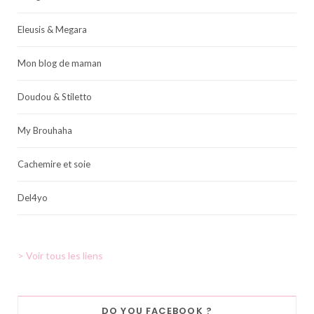
Eleusis & Megara
Mon blog de maman
Doudou & Stiletto
My Brouhaha
Cachemire et soie
Del4yo
> Voir tous les liens
DO YOU FACEBOOK ?