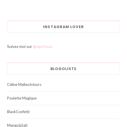
INSTAGRAM LOVER
Suivez moi sur
@mpchoco
BLOGOLISTE
Céline Malleotrésors
Poulette Magique
BlackConfetti
Mango&Salt