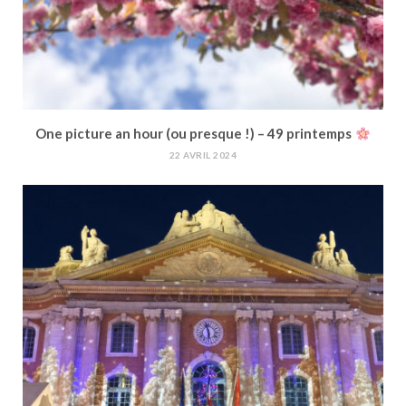
One picture an hour (ou presque !) – 49 printemps
22 AVRIL 2024