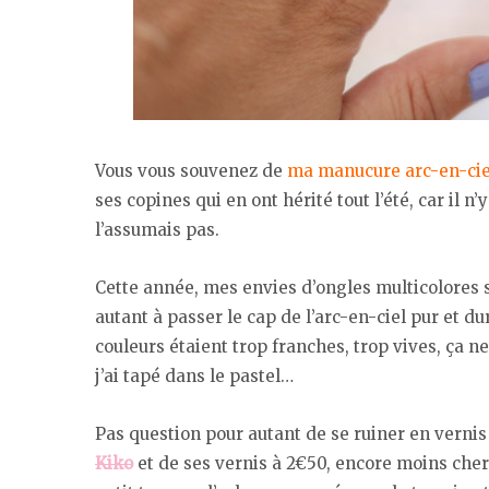
Vous vous souvenez de
ma manucure arc-en-cie
ses copines qui en ont hérité tout l’été, car il n
l’assumais pas.
Cette année, mes envies d’ongles multicolores so
autant à passer le cap de l’arc-en-ciel pur et dur
couleurs étaient trop franches, trop vives, ça n
j’ai tapé dans le pastel…
Pas question pour autant de se ruiner en verni
Kiko
et de ses vernis à 2€50, encore moins chers