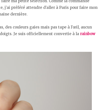
 et faire ma petite sélection. Comme la commande
, j’ai préféré attendre d’aller à Paris pour faire mon
maine dernière.
as, des couleurs gaies mais pas tape à l’œil, aucun
oigts. Je suis officiellement convertie à la
rainbow