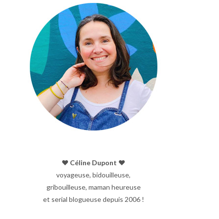
♥︎ Céline Dupont ♥︎
voyageuse, bidouilleuse,
gribouilleuse, maman heureuse
et serial blogueuse depuis 2006 !