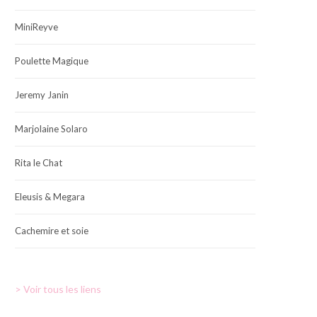
MiniReyve
Poulette Magique
Jeremy Janin
Marjolaine Solaro
Rita le Chat
Eleusis & Megara
Cachemire et soie
> Voir tous les liens