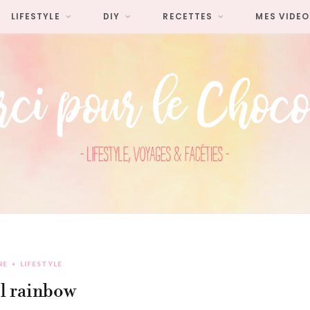
LIFESTYLE
DIY
RECETTES
MES VIDEO
NE
LIFESTYLE
l rainbow