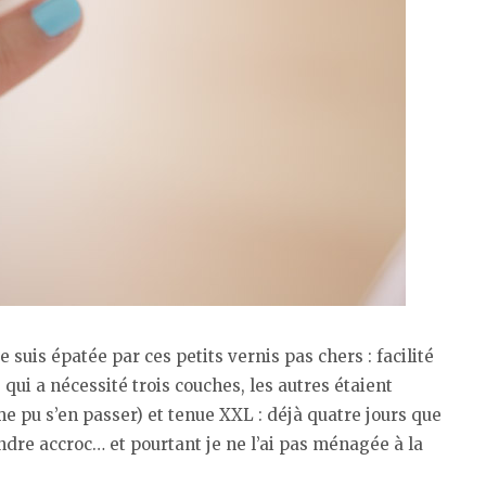
e suis épatée par ces petits vernis pas chers : facilité
 qui a nécessité trois couches, les autres étaient
e pu s’en passer) et tenue XXL : déjà quatre jours que
ndre accroc… et pourtant je ne l’ai pas ménagée à la