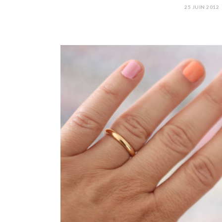
25 JUIN 2012