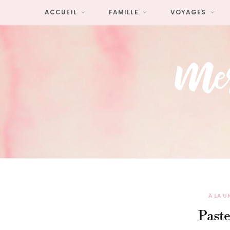
ACCUEIL
FAMILLE
VOYAGES
À LA U
Paste