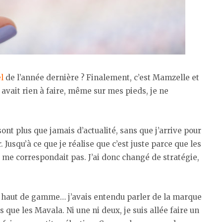
l
de l’année dernière ? Finalement, c’est Mamzelle et
’y avait rien à faire, même sur mes pieds, je ne
nt plus que jamais d’actualité, sans que j’arrive pour
. Jusqu’à ce que je réalise que c’est juste parce que les
e me correspondait pas. J’ai donc changé de stratégie,
s haut de gamme… j’avais entendu parler de la marque
 que les Mavala. Ni une ni deux, je suis allée faire un