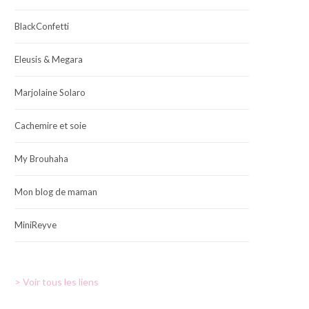
BlackConfetti
Eleusis & Megara
Marjolaine Solaro
Cachemire et soie
My Brouhaha
Mon blog de maman
MiniReyve
> Voir tous les liens