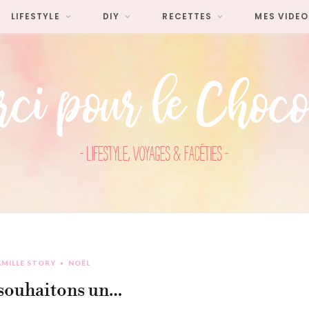
LIFESTYLE
DIY
RECETTES
MES VIDEO
AMILLE STORY
NOËL
souhaitons un…