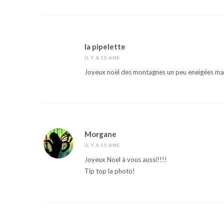
la pipelette
IL Y A 15 ANS
Joyeux noël des montagnes un peu eneigées mai
Morgane
IL Y A 15 ANS
Joyeux Noel à vous aussi!!!!
Tip top la photo!