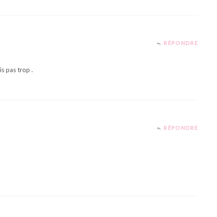
RÉPONDRE
s pas trop .
RÉPONDRE