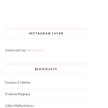
INSTAGRAM LOVER
Suivez moi sur
@mpchoco
BLOGOLISTE
Doudou & Stiletto
Poulette Magique
Céline Malleotrésors