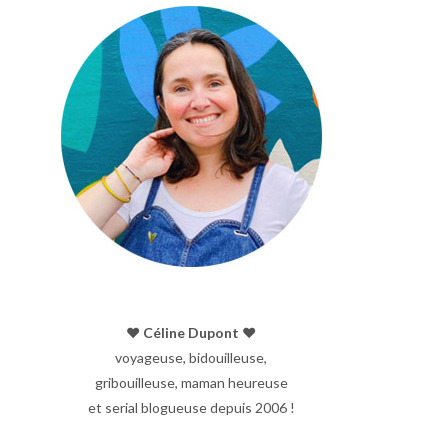
♥︎ Céline Dupont ♥︎
voyageuse, bidouilleuse,
gribouilleuse, maman heureuse
et serial blogueuse depuis 2006 !