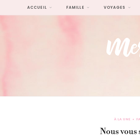
ACCUEIL
FAMILLE
VOYAGES
À LA UNE
F
Nous vous 