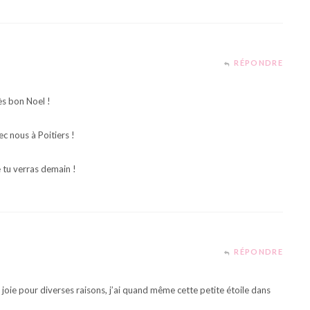
RÉPONDRE
ès bon Noel !
c nous à Poitiers !
e tu verras demain !
RÉPONDRE
 joie pour diverses raisons, j’ai quand même cette petite étoile dans