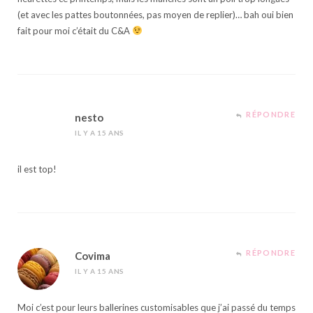
(et avec les pattes boutonnées, pas moyen de replier)… bah oui bien
fait pour moi c’était du C&A
RÉPONDRE
nesto
IL Y A 15 ANS
il est top!
RÉPONDRE
Covima
IL Y A 15 ANS
Moi c’est pour leurs ballerines customisables que j’ai passé du temps