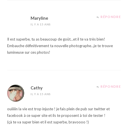
RÉPONDRE
Maryline
IL Y A 15 ANS
Il est superbe, tu as beaucoup de goût…et il te va très bien!
Embauche définitivement ta nouvelle photographe…je te trouve
lumineuse sur ces photos!
RÉPONDRE
Cathy
IL Y A 15 ANS
ouiiiiin la vie est trop injuste ! je fais plein de pub sur twitter et
facebook à ce super site et ils te proposent à toi de tester !
(çà te va super bien et il est superbe, bravoooo !)