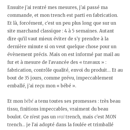
Ensuite j’ai rentré mes mesures, j’ai passé ma
commande, et mon trench est parti en fabrication.
Et là, forcément, c’est un peu plus long que sur un
site marchand classique : 4 à 5 semaines. Autant
dire qu’il vaut mieux éviter de s’y prendre à la
dernière minute si on veut quelque chose pour un
évènement précis. Mais on est informé par mail au
fur et à mesure de l’avancée des « travaux » :
fabrication, contrôle qualité, envoi du produit… Et au
bout de 35 jours, comme prévu, impeccablement
emballé, j’ai reçu mon « bébé ».
Et mon
bébé
a tenu toutes ses promesses : très beau
tissu, finitions impeccables, vraiment du beau
boulot. Ce n’est pas un
vrai
trench, mais c’est MON
trench… je l’ai adopté dans la foulée et trimballé