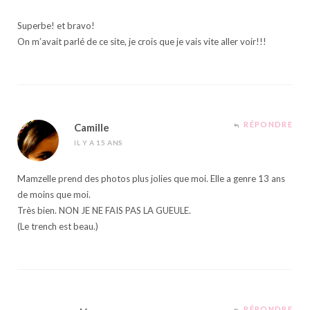
Superbe! et bravo!
On m’avait parlé de ce site, je crois que je vais vite aller voir!!!
RÉPONDRE
Camille
IL Y A 15 ANS
Mamzelle prend des photos plus jolies que moi. Elle a genre 13 ans
de moins que moi.
Très bien. NON JE NE FAIS PAS LA GUEULE.
(Le trench est beau.)
RÉPONDRE