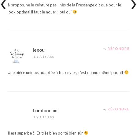
à propos, ne le ceinture pas, Inès de la Fressange dit que pour le
look optimal il faut le nouer ! oui oui
RÉPONDRE
lexou
IL Y A 15 ANS
Une pièce unique, adaptée à tes envies, c’est quand même parfait
RÉPONDRE
Londoncam
IL Y A 15 ANS
Il est superbe !! Et très bien porté bien sûr