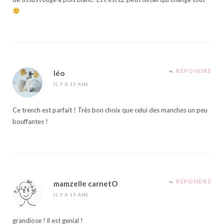
RÉPONDRE
léo
IL Y A 15 ANS
Ce trench est parfait ! Très bon choix que celui des manches un peu
bouffantes !
RÉPONDRE
mamzelle carnetO
IL Y A 15 ANS
grandiose ! il est genial !