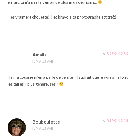
en fait..tu n’a pas fait un an de plus mais de moins…
Il es vraiment chouette!!! et bravo a ta photographe attitré!;)
RÉPONDRE
Amalia
IL Y A 15 ANS
Ha ma cousine m’en a parlé de ce site, il faudrait que je vois si ils font
les tailles « plus généreuses »
RÉPONDRE
Bouboulette
IL Y A 15 ANS