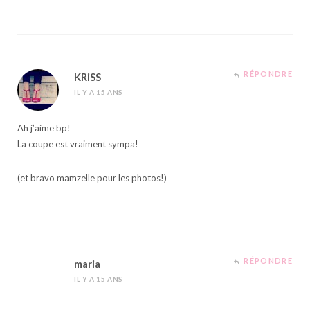
RÉPONDRE
KRiSS
IL Y A 15 ANS
Ah j’aime bp!
La coupe est vraiment sympa!
(et bravo mamzelle pour les photos!)
RÉPONDRE
maria
IL Y A 15 ANS