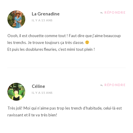
RÉPONDRE
La Grenadine
IL Y A 15 ANS
Oooh, il est chouette comme tout ! Faut dire que j’aime beaucoup
les trenchs. Je trouve toujours ça très classe.
Et puis les doublures fleuries, c’est mimi tout plein !
RÉPONDRE
Céline
IL Y A 15 ANS
Très joli! Moi qui n’aime pas trop les trench d’habitude, celui-là est
ravissant et il te va très bien!