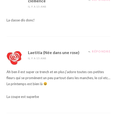
clémence
IL Y A 15 ANS
La classe dis donc!
RÉPONDRE
Laetitia (Née dans une rose)
IL Y A 15 ANS
Ah ben il est super ce trench et en plus j’adore toutes ces petites
fleurs qui se promènent un peu partout dans les manches, le col etc…
Le printemps est bien là
La coupe est superbe