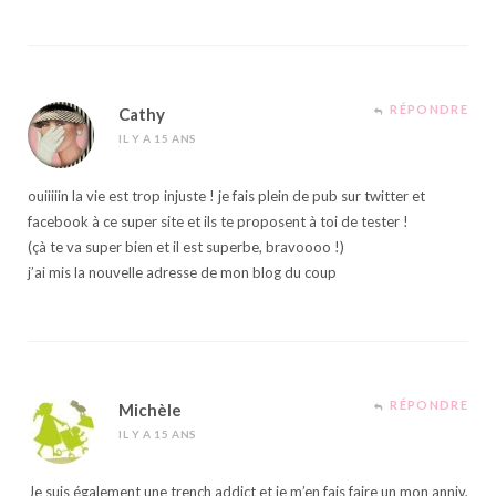
RÉPONDRE
Cathy
IL Y A 15 ANS
ouiiiiin la vie est trop injuste ! je fais plein de pub sur twitter et
facebook à ce super site et ils te proposent à toi de tester !
(çà te va super bien et il est superbe, bravoooo !)
j’ai mis la nouvelle adresse de mon blog du coup
RÉPONDRE
Michèle
IL Y A 15 ANS
Je suis également une trench addict et je m’en fais faire un mon anniv,