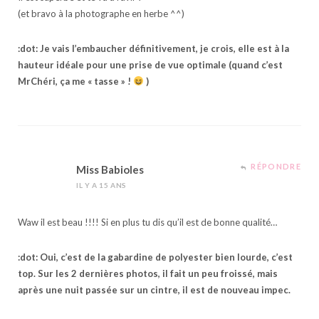
(et bravo à la photographe en herbe ^^)
:dot: Je vais l’embaucher définitivement, je crois, elle est à la
hauteur idéale pour une prise de vue optimale (quand c’est
MrChéri, ça me « tasse » !
)
RÉPONDRE
Miss Babioles
IL Y A 15 ANS
Waw il est beau !!!! Si en plus tu dis qu’il est de bonne qualité…
:dot: Oui, c’est de la gabardine de polyester bien lourde, c’est
top. Sur les 2 dernières photos, il fait un peu froissé, mais
après une nuit passée sur un cintre, il est de nouveau impec.