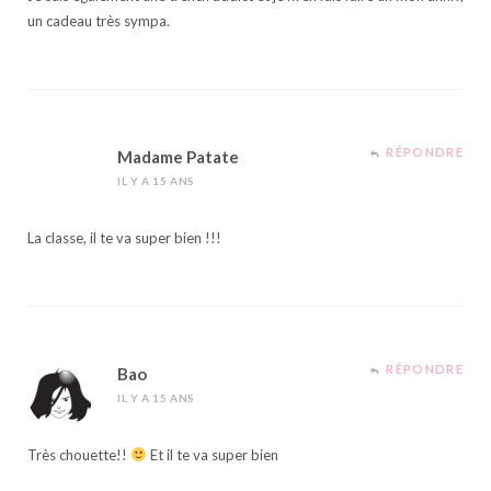
un cadeau très sympa.
RÉPONDRE
Madame Patate
IL Y A 15 ANS
La classe, il te va super bien !!!
RÉPONDRE
Bao
IL Y A 15 ANS
Très chouette!!
Et il te va super bien