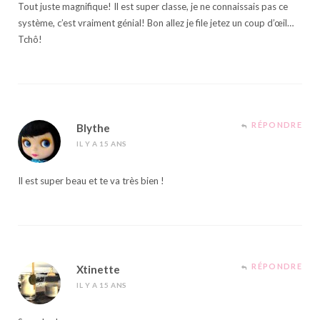
Tout juste magnifique! Il est super classe, je ne connaissais pas ce
système, c’est vraiment génial! Bon allez je file jetez un coup d’œil…
Tchô!
RÉPONDRE
Blythe
IL Y A 15 ANS
Il est super beau et te va très bien !
RÉPONDRE
Xtinette
IL Y A 15 ANS