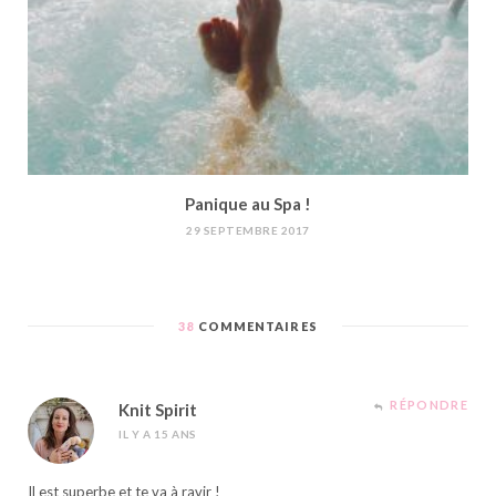
Panique au Spa !
29 SEPTEMBRE 2017
38
COMMENTAIRES
RÉPONDRE
Knit Spirit
IL Y A 15 ANS
Il est superbe et te va à ravir !