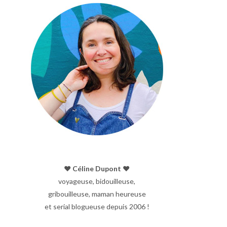
♥︎ Céline Dupont ♥︎
voyageuse, bidouilleuse,
gribouilleuse, maman heureuse
et serial blogueuse depuis 2006 !