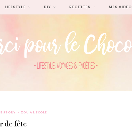
LIFESTYLE
DIY
RECETTES
MES VIDEO
LE STORY
ZOU À L'ÉCOLE
r de fête