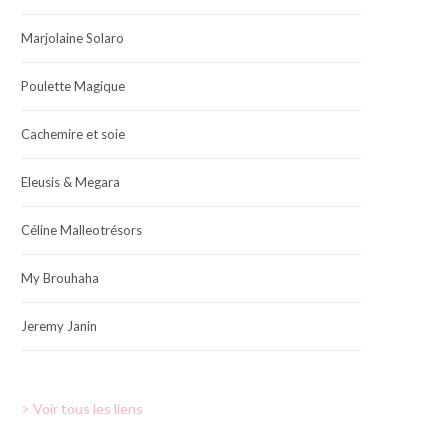
Marjolaine Solaro
Poulette Magique
Cachemire et soie
Eleusis & Megara
Céline Malleotrésors
My Brouhaha
Jeremy Janin
> Voir tous les liens