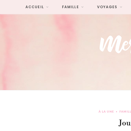
ACCUEIL
FAMILLE
VOYAGES
À LA UNE
FAMIL
Jou