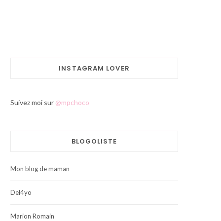
INSTAGRAM LOVER
Suivez moi sur
@mpchoco
BLOGOLISTE
Mon blog de maman
Del4yo
Marion Romain