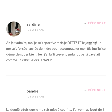
RÉPONDRE
sardine
IL Y A 16 ANS
Ah je t’admire, moi je suis sportive mais je DETESTE le jogging! Je
me suis forcée l’année dernière pour accompagner mon fils (qui lui se
démerde super bien), ben j’ai failli crever pendant que lui cavalait
comme un cabri! Alors BRAVO!
RÉPONDRE
Sandie
IL Y A 16 ANS
La dernière fois que je me suis mise à courir …. j’ai vomi au bout de 8