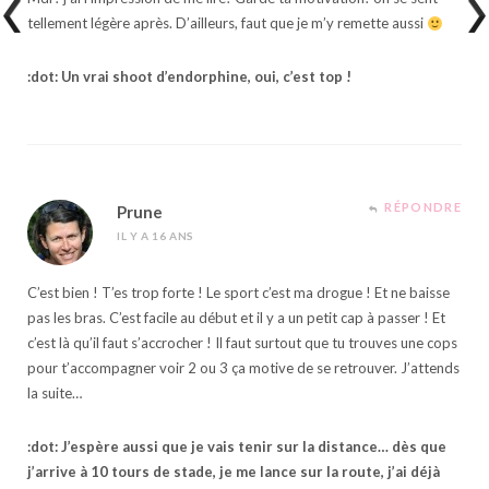
tellement légère après. D’ailleurs, faut que je m’y remette aussi
:dot: Un vrai shoot d’endorphine, oui, c’est top !
RÉPONDRE
Prune
IL Y A 16 ANS
C’est bien ! T’es trop forte ! Le sport c’est ma drogue ! Et ne baisse
pas les bras. C’est facile au début et il y a un petit cap à passer ! Et
c’est là qu’il faut s’accrocher ! Il faut surtout que tu trouves une cops
pour t’accompagner voir 2 ou 3 ça motive de se retrouver. J’attends
la suite…
:dot: J’espère aussi que je vais tenir sur la distance… dès que
j’arrive à 10 tours de stade, je me lance sur la route, j’ai déjà