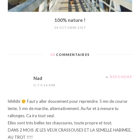
100% nature !
24 OCTOBRE 2017
50
COMMENTAIRES
RÉPONDRE
Nad
IL Y A 16 ANS
hihihihi
Faut y aller doucement pour reprendre. 5 mn de course
lente. 5 mn de marche, alternativement. Au fur et à mesure tu
rallonges. Ca ira tout seul.
Elles sont très belles tes chaussures, toute propre et tout.
DANS 2 MOIS JE LES VEUX CRASSOUSES ET LA SEMELLE HABIMEE.
AU TROT !!!!