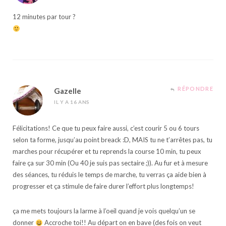
12 minutes par tour ?
RÉPONDRE
Gazelle
IL Y A 16 ANS
Félicitations! Ce que tu peux faire aussi, c’est courir 5 ou 6 tours
selon ta forme, jusqu’au point breack :D, MAIS tu ne t’arrêtes pas, tu
marches pour récupérer et tu reprends la course 10 min, tu peux
faire ça sur 30 min (Ou 40 je suis pas sectaire ;)). Au fur et à mesure
des séances, tu réduis le temps de marche, tu verras ça aide bien à
progresser et ça stimule de faire durer l’effort plus longtemps!
ça me mets toujours la larme à l’oeil quand je vois quelqu’un se
donner
Accroche toi!! Au départ on en bave (des fois on veut