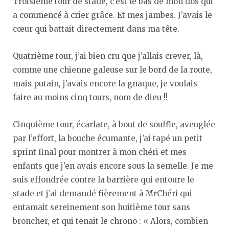
Troisième tour de stade, c’est le bas de mon dos qui
a commencé à crier grâce. Et mes jambes. J’avais le
cœur qui battait directement dans ma tête.
Quatrième tour, j’ai bien cru que j’allais crever, là,
comme une chienne galeuse sur le bord de la route,
mais putain, j’avais encore la gnaque, je voulais
faire au moins cinq tours, nom de dieu !!
Cinquième tour, écarlate, à bout de souffle, aveuglée
par l’effort, la bouche écumante, j’ai tapé un petit
sprint final pour montrer à mon chéri et mes
enfants que j’en avais encore sous la semelle. Je me
suis effondrée contre la barrière qui entoure le
stade et j’ai demandé fièrement à MrChéri qui
entamait sereinement son huitième tour sans
broncher, et qui tenait le chrono : « Alors, combien