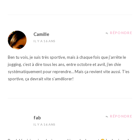
RÉPONDRE
Camille
IL Y A 16 ANS
Ben tu vois, je suis très sportive, mais à chaque fois que j’arrête le
jogging, c’est à dire tous les ans, entre octobre et avril, j’en chie
systématiquement pour reprendre… Mais ça revient vite aussi. T’es
sportive, ça devrait vite s’améliorer!
RÉPONDRE
fab
IL Y A 16 ANS