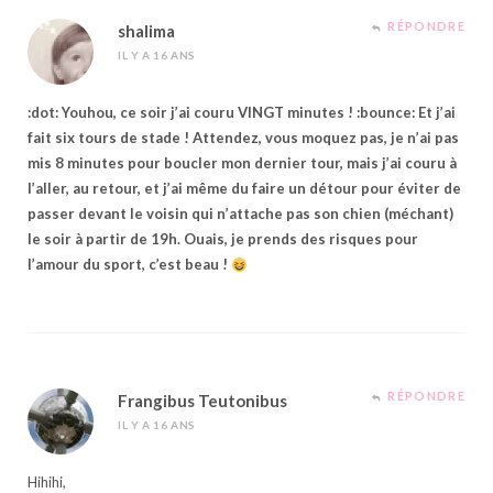
RÉPONDRE
shalima
IL Y A 16 ANS
:dot: Youhou, ce soir j’ai couru VINGT minutes ! :bounce: Et j’ai
fait six tours de stade ! Attendez, vous moquez pas, je n’ai pas
mis 8 minutes pour boucler mon dernier tour, mais j’ai couru à
l’aller, au retour, et j’ai même du faire un détour pour éviter de
passer devant le voisin qui n’attache pas son chien (méchant)
le soir à partir de 19h. Ouais, je prends des risques pour
l’amour du sport, c’est beau !
RÉPONDRE
Frangibus Teutonibus
IL Y A 16 ANS
Hihihi,