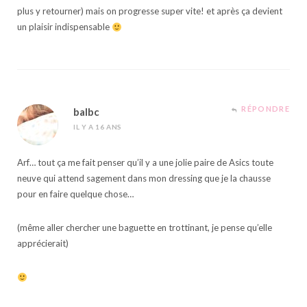
plus y retourner) mais on progresse super vite! et après ça devient
un plaisir indispensable
RÉPONDRE
balbc
IL Y A 16 ANS
Arf… tout ça me fait penser qu’il y a une jolie paire de Asics toute
neuve qui attend sagement dans mon dressing que je la chausse
pour en faire quelque chose…
(même aller chercher une baguette en trottinant, je pense qu’elle
apprécierait)