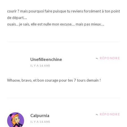
courir ? mais pourquoi faire puisque tu reviens forcément à ton point
de départ….
ouais… je sais, elle est nulle mon excuse…. mais pas mieux….
RÉPONDRE
Unefilleenchine
IL Y A 16 ANS
Whaow, bravo, et bon courage pour tes 7 tours demain !
RÉPONDRE
Calpurnia
IL Y A 16 ANS