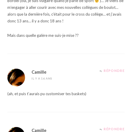
Bordel (oui, je suis vulgaire quand je parle de sport
)… Je viens de
m’engager à aller courir avec mes nouvelles collègues de boulot…
alors que la dernière fois, c’était pour le cross du collège… et j’avais
donc 13 ans… il y a donc 18 ans !
Mais dans quelle galère me suis-je mise ??
RÉPONDRE
Camille
IL Y A 16 ANS
(ah, et puis t’aurais pu customiser tes baskets)
RÉPONDRE
Camille