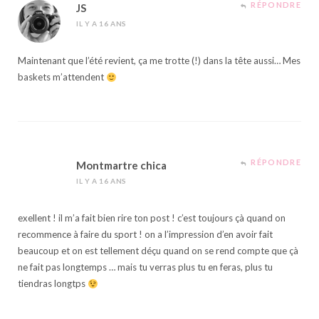
RÉPONDRE
JS
IL Y A 16 ANS
Maintenant que l’été revient, ça me trotte (!) dans la tête aussi… Mes
baskets m’attendent
RÉPONDRE
Montmartre chica
IL Y A 16 ANS
exellent ! il m’a fait bien rire ton post ! c’est toujours çà quand on
recommence à faire du sport ! on a l’impression d’en avoir fait
beaucoup et on est tellement déçu quand on se rend compte que çà
ne fait pas longtemps … mais tu verras plus tu en feras, plus tu
tiendras longtps