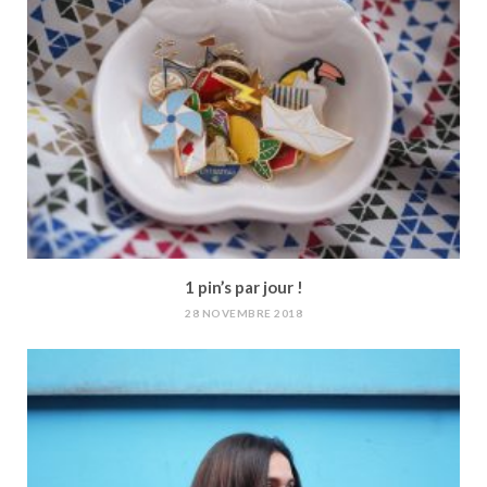
1 pin’s par jour !
28 NOVEMBRE 2018