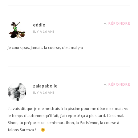
RÉPONDRE
eddie
IL Y A 16 ANS
je cours pas. jamais. la course, c’est mal ;-p
RÉPONDRE
zalapabelle
IL Y A 16 ANS
J’avais dit que je me mettrais à la piscine pour me dépenser mais vu
le temps d’automne qu’il fait, j’ai reporté ça à plus tard. C’est mal.
Sinon, tu prépares un semi-marathon, la Parisienne, la course à
talons Sarenza ? –