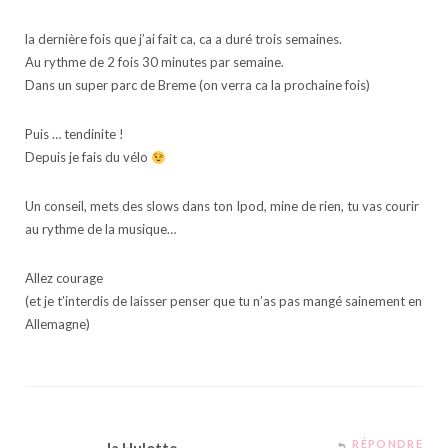
la dernière fois que j’ai fait ca, ca a duré trois semaines.
Au rythme de 2 fois 30 minutes par semaine.
Dans un super parc de Breme (on verra ca la prochaine fois)
Puis … tendinite !
Depuis je fais du vélo
Un conseil, mets des slows dans ton Ipod, mine de rien, tu vas courir
au rythme de la musique…
Allez courage
(et je t’interdis de laisser penser que tu n’as pas mangé sainement en
Allemagne)
RÉPONDRE