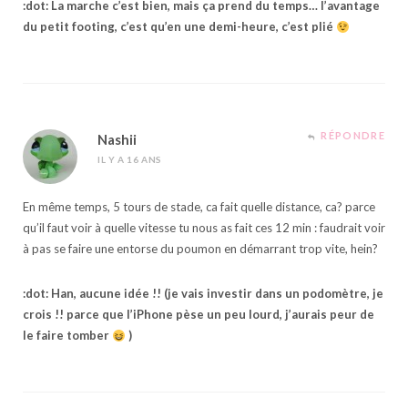
:dot: La marche c’est bien, mais ça prend du temps… l’avantage
du petit footing, c’est qu’en une demi-heure, c’est plié
RÉPONDRE
Nashii
IL Y A 16 ANS
En même temps, 5 tours de stade, ca fait quelle distance, ca? parce
qu’il faut voir à quelle vitesse tu nous as fait ces 12 min : faudrait voir
à pas se faire une entorse du poumon en démarrant trop vite, hein?
:dot: Han, aucune idée !! (je vais investir dans un podomètre, je
crois !! parce que l’iPhone pèse un peu lourd, j’aurais peur de
le faire tomber
)