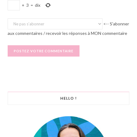
+
3
=
dix
<-- S'abonner
aux commentaires / recevoir les réponses à MON commentaire
HELLO !