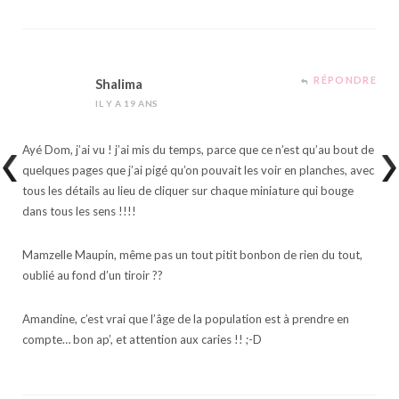
RÉPONDRE
Shalima
IL Y A 19 ANS
Ayé Dom, j’ai vu ! j’ai mis du temps, parce que ce n’est qu’au bout de
quelques pages que j’ai pigé qu’on pouvait les voir en planches, avec
tous les détails au lieu de cliquer sur chaque miniature qui bouge
dans tous les sens !!!!
Mamzelle Maupin, même pas un tout pitit bonbon de rien du tout,
oublié au fond d’un tiroir ??
Amandine, c’est vrai que l’âge de la population est à prendre en
compte… bon ap’, et attention aux caries !! ;-D