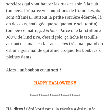
sorcières qui vont hanter les rues ce soir, à la nuit
tombée… Préparez vos munitions de friandises, ils
sont affamés… surtout la petite sorcière édentée, là
en dessous, soulagée que sa quenotte soit (enfin)
tombée ce matin,
just in time
. Parce que la rotation à
360°C de l’incisive, c’est rigolo, ça fiche la trouille
aux autres, mais ça fait aussi très très mal quand on
est une gourmande qui aime croquer les bonbecs à
pleines dents !
Alors…
un bonbon ou un sort ?
HAPPY HALLOWEEN !!
***********************
Hé, dites !
Côté korrigans, la récolte a été plutôt