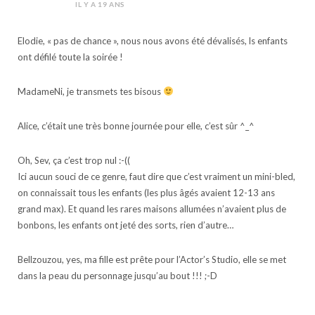
IL Y A 19 ANS
Elodie, « pas de chance », nous nous avons été dévalisés, ls enfants
ont défilé toute la soirée !
MadameNi, je transmets tes bisous
Alice, c’était une très bonne journée pour elle, c’est sûr ^_^
Oh, Sev, ça c’est trop nul :-((
Ici aucun souci de ce genre, faut dire que c’est vraiment un mini-bled,
on connaissait tous les enfants (les plus âgés avaient 12-13 ans
grand max). Et quand les rares maisons allumées n’avaient plus de
bonbons, les enfants ont jeté des sorts, rien d’autre…
Bellzouzou, yes, ma fille est prête pour l’Actor’s Studio, elle se met
dans la peau du personnage jusqu’au bout !!! ;-D