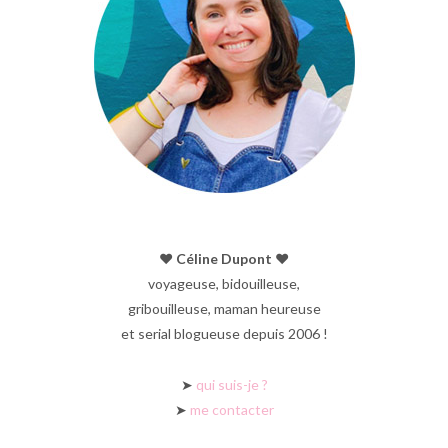
♥︎ Céline Dupont ♥︎
voyageuse, bidouilleuse,
gribouilleuse, maman heureuse
et serial blogueuse depuis 2006 !
➤
qui suis-je ?
➤
me contacter