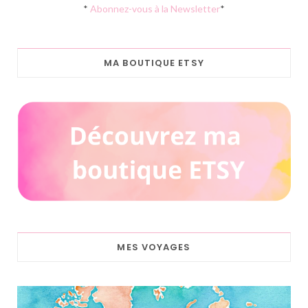
*
Abonnez-vous à la Newsletter
*
MA BOUTIQUE ETSY
MES VOYAGES