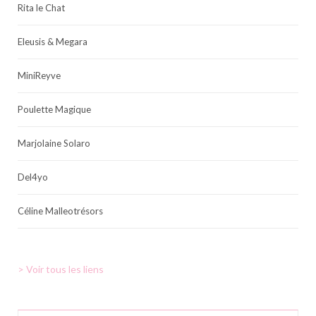
Rita le Chat
Eleusis & Megara
MiniReyve
Poulette Magique
Marjolaine Solaro
Del4yo
Céline Malleotrésors
> Voir tous les liens