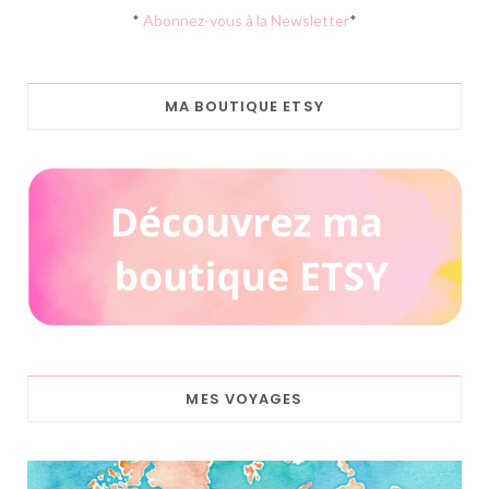
*
Abonnez-vous à la Newsletter
*
MA BOUTIQUE ETSY
MES VOYAGES