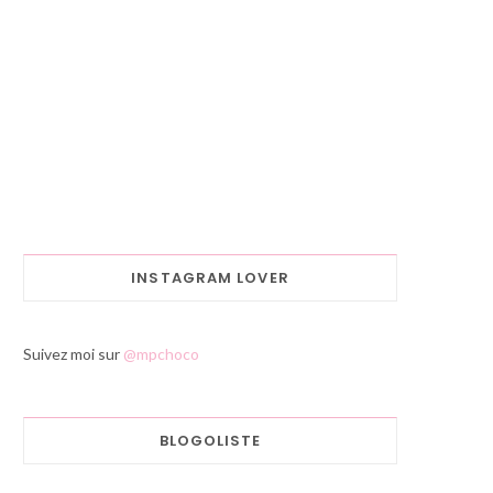
INSTAGRAM LOVER
Suivez moi sur
@mpchoco
BLOGOLISTE