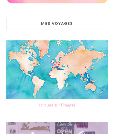
MES VOYAGES
(cliquez sur l'image)