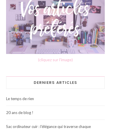
(cliquez sur l'image)
DERNIERS ARTICLES
Le temps de rien
20 ans de blog !
Sac ordinateur cuir : l’élégance qui traverse chaque