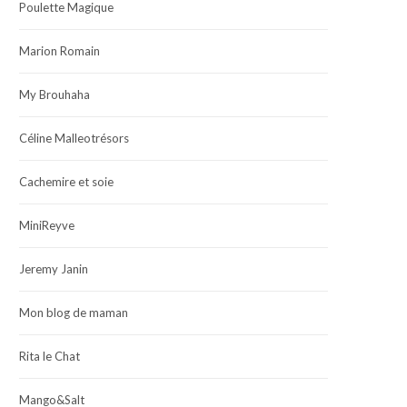
Poulette Magique
Marion Romain
My Brouhaha
Céline Malleotrésors
Cachemire et soie
MiniReyve
Jeremy Janin
Mon blog de maman
Rita le Chat
Mango&Salt