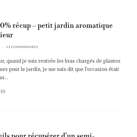
0% récup – petit jardin aromatique
rieur
14 COMMENTAIRES
our, quand je suis rentrée les bras chargés de plantes
es pour le jardin, je me suis dit que l’occasion était
our…
eils pour récupérer d’un semi-