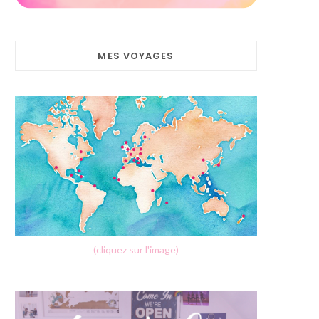
MES VOYAGES
(cliquez sur l'image)