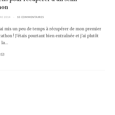
hon
RE 2014
10 COMMENTAIRES
j’ai mis un peu de temps à récupérer de mon premier
thon ! J’étais pourtant bien entraînée et j’ai plutôt
 la…