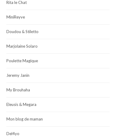
Rita le Chat
MiniReyve
Doudou & Stiletto
Marjolaine Solaro
Poulette Magique
Jeremy Janin
My Brouhaha
Eleusis & Megara
Mon blog de maman
Del4yo