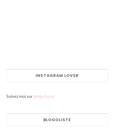
INSTAGRAM LOVER
Suivez moi sur
@mpchoco
BLOGOLISTE