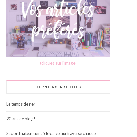
(cliquez sur l'image)
DERNIERS ARTICLES
Le temps de rien
20 ans de blog !
Sac ordinateur cuir : l’élégance qui traverse chaque