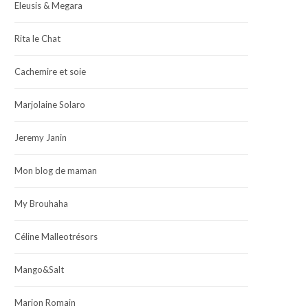
Eleusis & Megara
Rita le Chat
Cachemire et soie
Marjolaine Solaro
Jeremy Janin
Mon blog de maman
My Brouhaha
Céline Malleotrésors
Mango&Salt
Marion Romain