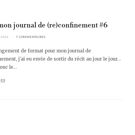
mon journal de (re)confinement #6
 2020
7 COMMENTAIRES
angement de format pour mon journal de
nement, j’ai eu envie de sortir du récit au jour le jour…
donc le…