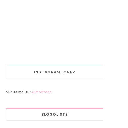
INSTAGRAM LOVER
Suivez moi sur
@mpchoco
BLOGOLISTE