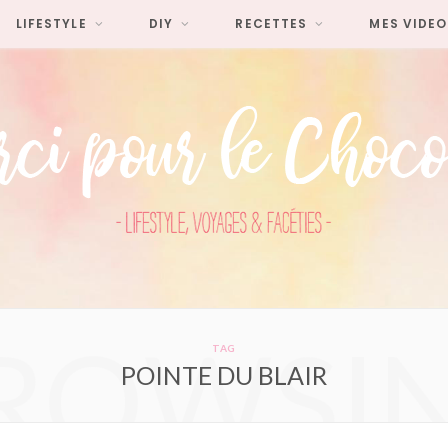
LIFESTYLE
DIY
RECETTES
MES VIDEO
ROWSI
TAG
POINTE DU BLAIR