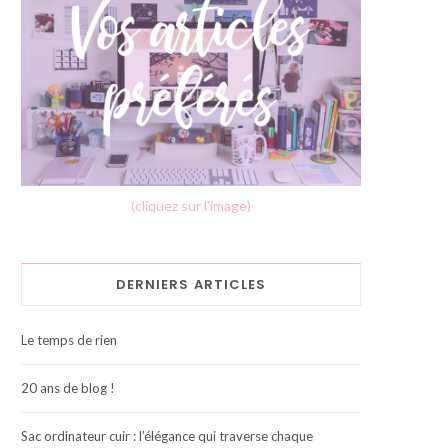
(cliquez sur l'image)
DERNIERS ARTICLES
Le temps de rien
20 ans de blog !
Sac ordinateur cuir : l’élégance qui traverse chaque