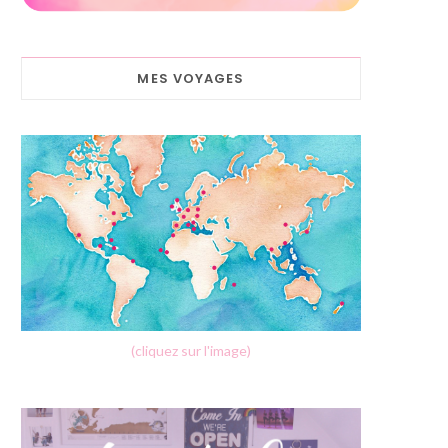
MES VOYAGES
(cliquez sur l'image)