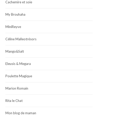
Cachemire et soie
My Brouhaha
MiniReyve
Céline Malleotrésors
Mango&Salt
Eleusis & Megara
Poulette Magique
Marion Romain
Rita le Chat
Mon blog de maman