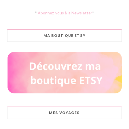
*
Abonnez-vous à la Newsletter
*
MA BOUTIQUE ETSY
MES VOYAGES