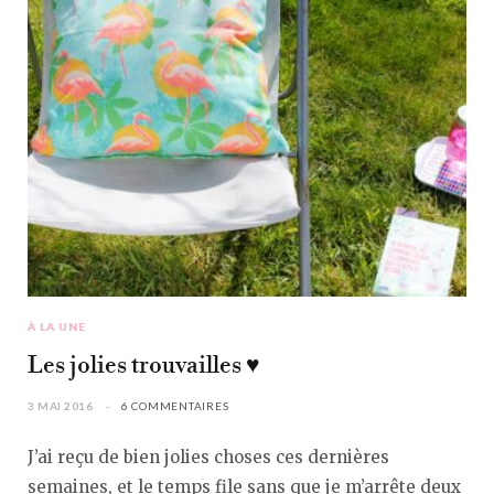
À LA UNE
Les jolies trouvailles ♥︎
3 MAI 2016
6 COMMENTAIRES
J’ai reçu de bien jolies choses ces dernières
semaines, et le temps file sans que je m’arrête deux