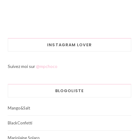
INSTAGRAM LOVER
Suivez moi sur
@mpchoco
BLOGOLISTE
Mango&Salt
BlackConfetti
Marjolaine Solaro