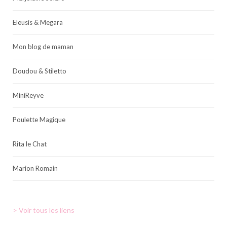
Eleusis & Megara
Mon blog de maman
Doudou & Stiletto
MiniReyve
Poulette Magique
Rita le Chat
Marion Romain
> Voir tous les liens