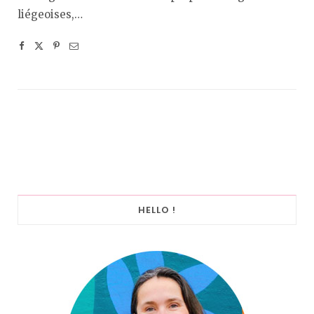
liégeoises,…
HELLO !