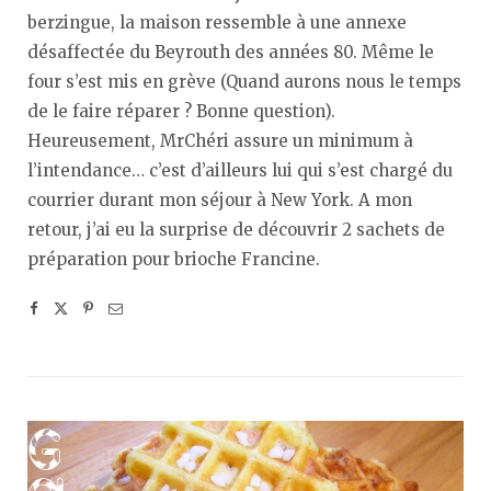
berzingue, la maison ressemble à une annexe
désaffectée du Beyrouth des années 80. Même le
four s’est mis en grève (Quand aurons nous le temps
de le faire réparer ? Bonne question).
Heureusement, MrChéri assure un minimum à
l’intendance… c’est d’ailleurs lui qui s’est chargé du
courrier durant mon séjour à New York. A mon
retour, j’ai eu la surprise de découvrir 2 sachets de
préparation pour brioche Francine.