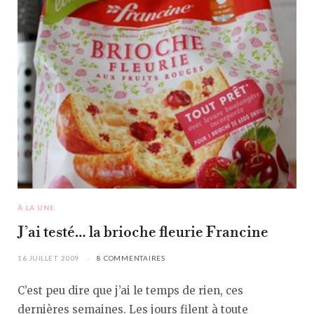
À LA UNE
J’ai testé… la brioche fleurie Francine
16 JUILLET 2009
8 COMMENTAIRES
C’est peu dire que j’ai le temps de rien, ces
dernières semaines. Les jours filent à toute