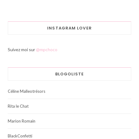
INSTAGRAM LOVER
Suivez moi sur
@mpchoco
BLOGOLISTE
Céline Malleotrésors
Rita le Chat
Marion Romain
BlackConfetti