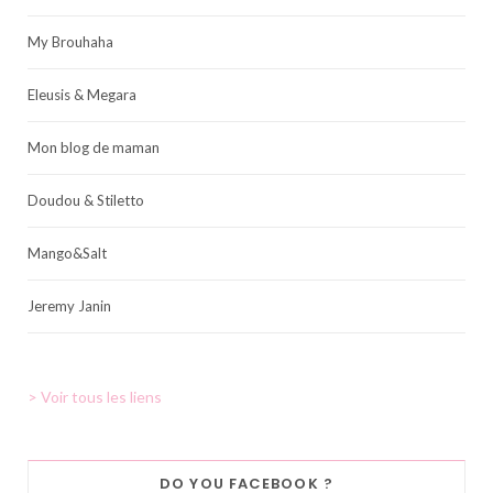
My Brouhaha
Eleusis & Megara
Mon blog de maman
Doudou & Stiletto
Mango&Salt
Jeremy Janin
> Voir tous les liens
DO YOU FACEBOOK ?