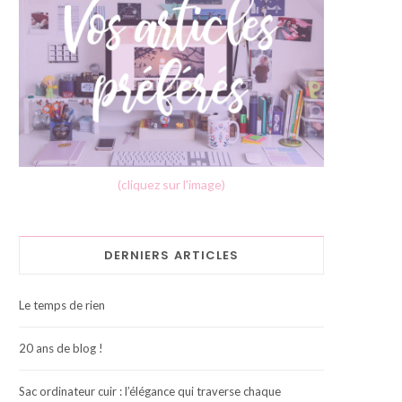
(cliquez sur l'image)
DERNIERS ARTICLES
Le temps de rien
20 ans de blog !
Sac ordinateur cuir : l’élégance qui traverse chaque