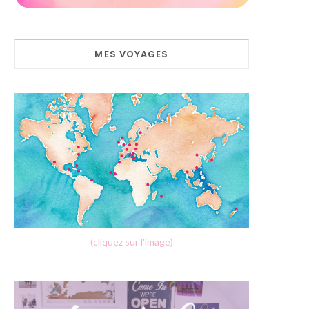
MES VOYAGES
(cliquez sur l'image)