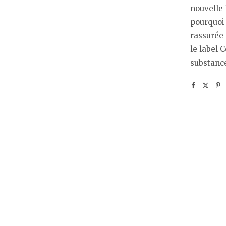
nouvelle 
pourquoi 
rassurée 
le label 
substance