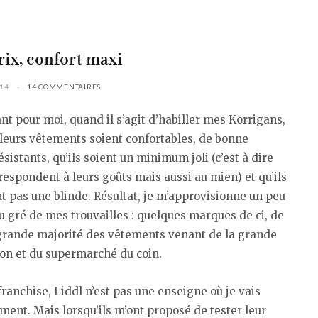
rix, confort maxi
014
14 COMMENTAIRES
nt pour moi, quand il s’agit d’habiller mes Korrigans,
 leurs vêtements soient confortables, de bonne
résistants, qu’ils soient un minimum joli (c’est à dire
rrespondent à leurs goûts mais aussi au mien) et qu’ils
t pas une blinde. Résultat, je m’approvisionne un peu
u gré de mes trouvailles : quelques marques de ci, de
 grande majorité des vêtements venant de la grande
ion et du supermarché du coin.
franchise, Liddl n’est pas une enseigne où je vais
ment. Mais lorsqu’ils m’ont proposé de tester leur