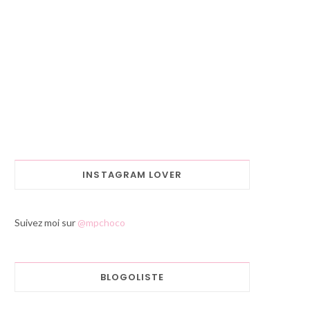
INSTAGRAM LOVER
Suivez moi sur
@mpchoco
BLOGOLISTE