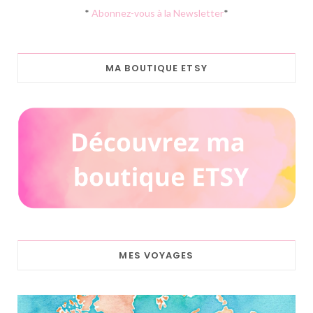
*
Abonnez-vous à la Newsletter
*
MA BOUTIQUE ETSY
MES VOYAGES