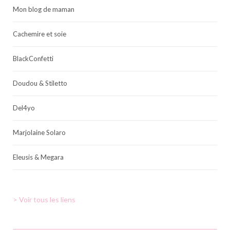
Mon blog de maman
Cachemire et soie
BlackConfetti
Doudou & Stiletto
Del4yo
Marjolaine Solaro
Eleusis & Megara
> Voir tous les liens