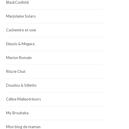
BlackConfetti
Marjolaine Solaro
Cachemire et soie
Eleusis & Megara
Marion Romain
Rita le Chat
Doudou & Stiletto
Céline Malleotrésors
My Brouhaha
Mon blog de maman