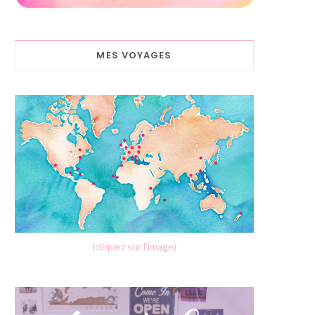
MES VOYAGES
(cliquez sur l'image)