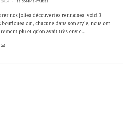
 2014
13 COMMENTAIRES
urer nos jolies découvertes rennaises, voici 3
 boutiques qui, chacune dans son style, nous ont
èrement plu et qu’on avait très envie…