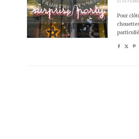
21 OCTOBRE
Pour clôt
chouettes
particuli