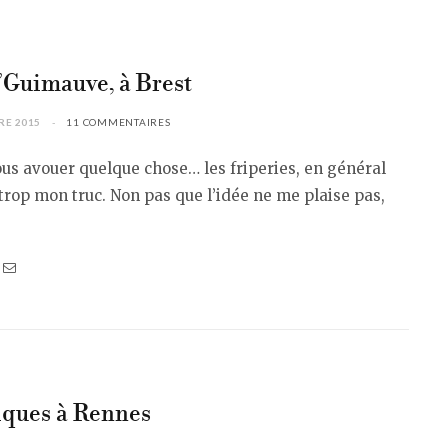
’Guimauve, à Brest
RE 2015
11 COMMENTAIRES
ous avouer quelque chose… les friperies, en général
 trop mon truc. Non pas que l’idée ne me plaise pas,
iques à Rennes