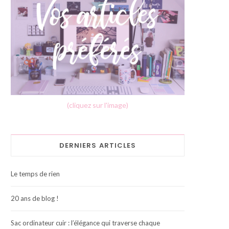
(cliquez sur l'image)
DERNIERS ARTICLES
Le temps de rien
20 ans de blog !
Sac ordinateur cuir : l’élégance qui traverse chaque