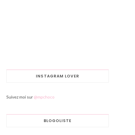
INSTAGRAM LOVER
Suivez moi sur
@mpchoco
BLOGOLISTE