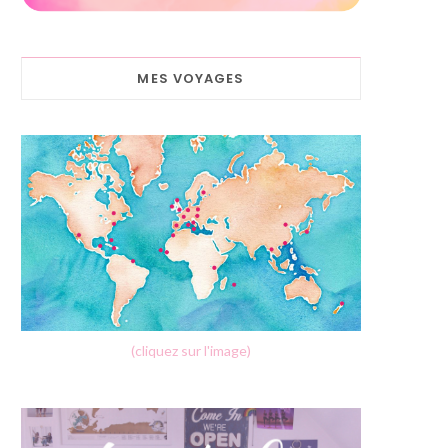
MES VOYAGES
(cliquez sur l'image)