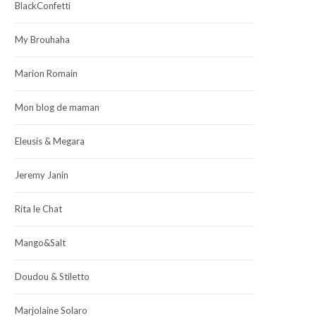
BlackConfetti
My Brouhaha
Marion Romain
Mon blog de maman
Eleusis & Megara
Jeremy Janin
Rita le Chat
Mango&Salt
Doudou & Stiletto
Marjolaine Solaro