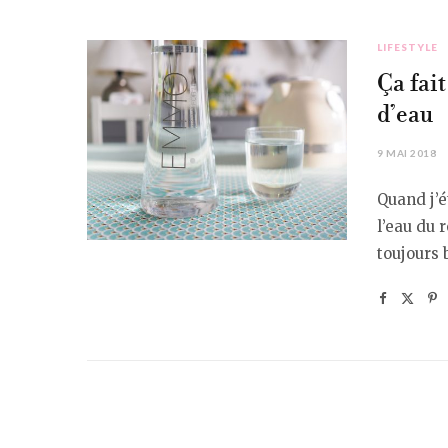
LIFESTYLE
Ça fait
d’eau
9 MAI 2018
Quand j’é
l’eau du 
toujours