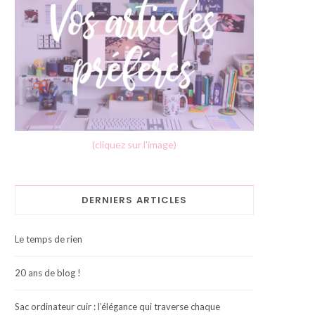
(cliquez sur l'image)
DERNIERS ARTICLES
Le temps de rien
20 ans de blog !
Sac ordinateur cuir : l’élégance qui traverse chaque