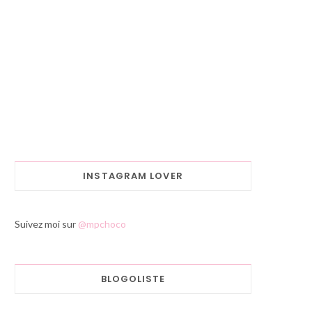
INSTAGRAM LOVER
Suivez moi sur
@mpchoco
BLOGOLISTE