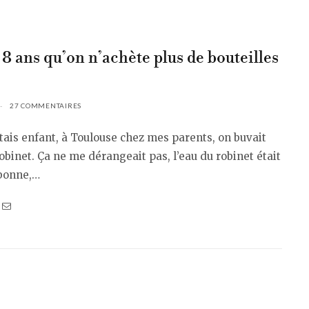
 8 ans qu’on n’achète plus de bouteilles
27 COMMENTAIRES
tais enfant, à Toulouse chez mes parents, on buvait
robinet. Ça ne me dérangeait pas, l’eau du robinet était
 bonne,…