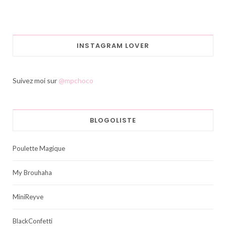
INSTAGRAM LOVER
Suivez moi sur
@mpchoco
BLOGOLISTE
Poulette Magique
My Brouhaha
MiniReyve
BlackConfetti