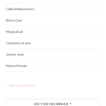
Céline Malleotrésors
Rita le Chat
Mango&Salt
Cachemire et soie
Jeremy Janin
Marion Romain
> Voir tous les liens
DO YOU FACEBOOK ?